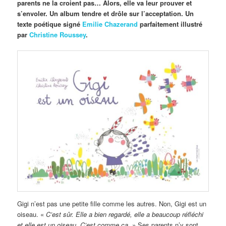
parents ne la croient pas… Alors, elle va leur prouver et
s’envoler. Un album tendre et drôle sur l’acceptation. Un
texte poétique signé
Emilie Chazerand
parfaitement illustré
par
Christine Roussey
.
Gigi n’est pas une petite fille comme les autres. Non, Gigi est un
oiseau. «
C’est sûr. Elle a bien regardé, elle a beaucoup réfléchi
et elle est un oiseau. C’est comme ça.
» Ses parents n’y sont