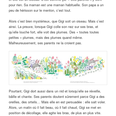
pour rien. Sa maman est une maman habituelle. Son papa a un
peu de hérisson sur le menton, c’est tout.
Alors c’est bien mystérieux, que Gigi soit un oiseau. Mais c’est
ainsi. La preuve, lorsque Gigi colle son nez sur ses bras, et
qu’elle louche fort, elle voit des plumes. Des « toutes toutes
petites » plumes, mais des plumes quand même.
Malheureusement, ses parents ne la croient pas.
Pourtant, Gigi dort aussi dans un nid et lorsqu’elle se réveille,
bâille et chante. Ses parents doutent sûrement parce Gigi a des
oreilles, des orteils… Mais elle en est persuadée : elle sait voler.
Alors, un matin où il fait beau, où il fait chaud, Gigi se met en
position de décollage, elle agite les bras, de plus en plus vite.