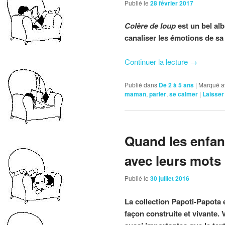
Publié le
28 février 2017
Colère de loup
est un bel a
canaliser les émotions de sa 
Continuer la lecture
→
Publié dans
De 2 à 5 ans
|
Marqué a
maman
,
parler
,
se calmer
|
Laisser
Quand les enfant
avec leurs mots
Publié le
30 juillet 2016
La collection Papoti-Papota 
façon construite et vivante. 