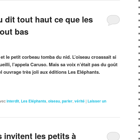
dit tout haut ce que les
tout bas
 et le petit corbeau tomba du nid. L’oiseau croassait si
ueilli, l’appela Caruso. Mais sa voix n’était pas du goût
ouvrage très joli aux éditions Les Eléphants.
vec
interdit
,
Les Eléphants
,
oiseau
,
parler
,
vérité
|
Laisser un
invitent les petits à