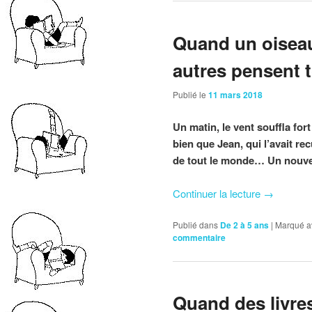
Quand un oiseau 
autres pensent 
Publié le
11 mars 2018
Un matin, le vent souffla fort
bien que Jean, qui l’avait rec
de tout le monde… Un nouvel 
Continuer la lecture
→
Publié dans
De 2 à 5 ans
|
Marqué a
commentaire
Quand des livres 