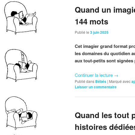
Quand un imagi
144 mots
Publié le
3 juin 2025
Cet imagier grand format pr
les domaines du quotidien au
aux tout-petits sont signées
Continuer la lecture
→
Publié dans
Bébés
|
Marqué avec
a
Laisser un commentaire
Quand les tout p
histoires dédiée