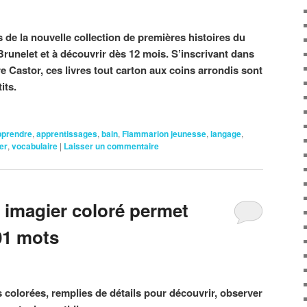
s de la nouvelle collection de premières histoires du
runelet et à découvrir dès 12 mois. S’inscrivant dans
e Castor, ces livres tout carton aux coins arrondis sont
its.
pprendre
,
apprentissages
,
bain
,
Flammarion jeunesse
,
langage
,
er
,
vocabulaire
|
Laisser un commentaire
imagier coloré permet
01 mots
colorées, remplies de détails pour découvrir, observer