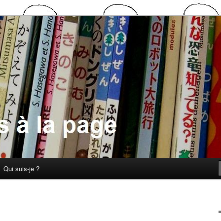
 la page
Qui suis-je ?