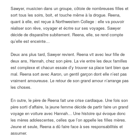
Sawyer, musicien dans un groupe, côtoie de nombreuses filles et
sort tous les soirs, boit, et touche même à la drogue. Reena,
quant à elle, est reçue à Northwestern College : elle va pouvoir
réaliser son rêve, voyager et écrire sur ses voyages. Sawyer
décide de disparaître subitement. Reena, elle, se rend compte
qu’elle est enceinte…
Deux ans plus tard, Sawyer revient. Reena vit avec leur fille de
deux ans, Hannah, chez son père. La vie entre les deux familles
est complexe et chacun essaie d’y trouver sa place tant bien que
mal. Reena sort avec Aaron, un gentil garçon dont elle n’est pas
vraiment amoureuse. Le retour de son grand amour n’arrange pas
les choses.
En outre, le père de Reena fait une crise cardiaque. Une fois son
père sorti d’affaire, la jeune femme décide de partir faire un grand
voyage en voiture avec Hannah… Une histoire qui évoque donc
les mères adolescentes, celles que l’on appelle les filles mères.
Jeune et seule, Reena a dû faire face à ses responsabilités et
assumer.