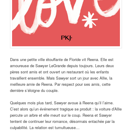
Dans
une petite ville étouffante de Floride vit Reena. Elle est
amoureuse de Sawyer LeGrande depuis toujours. Leurs deux
pères sont amis et ont ouvert un restaurant où les enfants
travaillent ensemble. Mais Sawyer sort un jour avec Allie, la
meilleure amie de Reena. Par respect pour ses amis, cette
dernière s’éloigne du couple.
Quelques mois plus tard, Sawyer avoue à Reena qu’il l’aime.
C’est alors qu’un événement tragique se produit : la voiture d’Allie
percute un arbre et elle meurt sur le coup. Reena et Sawyer
tentent de continuer leur romance, désormais entachée par la
culpabilité. La relation est tumultueuse…