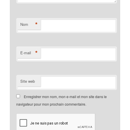
*
Nom
*
E-mail
Site web
Enregistrer mon nom, mon e-mail et mon site dans le
navigateur pour mon prochain commentaire.