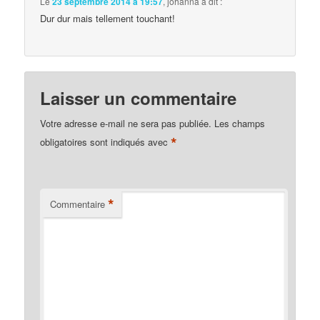
Le
23 septembre 2014 à 19:57
,
johanna
a dit :
Dur dur mais tellement touchant!
Laisser un commentaire
Votre adresse e-mail ne sera pas publiée.
Les champs
*
obligatoires sont indiqués avec
*
Commentaire