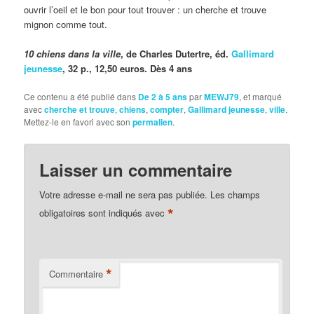
ouvrir l’oeil et le bon pour tout trouver : un cherche et trouve
mignon comme tout.
10 chiens dans la ville
, de Charles Dutertre, éd.
Gallimard
jeunesse
, 32 p., 12,50 euros. Dès 4 ans
Ce contenu a été publié dans
De 2 à 5 ans
par
MEWJ79
, et marqué
avec
cherche et trouve
,
chiens
,
compter
,
Gallimard jeunesse
,
ville
.
Mettez-le en favori avec son
permalien
.
Laisser un commentaire
Votre adresse e-mail ne sera pas publiée.
Les champs
*
obligatoires sont indiqués avec
*
Commentaire