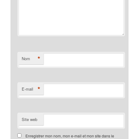
*
Nom
*
E-mail
Site web
Enregistrer mon nom, mon e-mail et mon site dans le