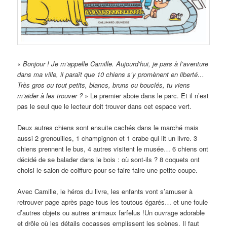
«
Bonjour ! Je m’appelle Camille. Aujourd’hui, je pars à l’aventure
dans ma ville, il paraît que 10 chiens s’y promènent en liberté…
Très gros ou tout petits, blancs, bruns ou bouclés, tu viens
m’aider à les trouver ?
» Le premier aboie dans le parc. Et il n’est
pas le seul que le lecteur doit trouver dans cet espace vert.
Deux autres chiens sont ensuite cachés dans le marché mais
aussi 2 grenouilles, 1 champignon et 1 crabe qui lit un livre. 3
chiens prennent le bus, 4 autres visitent le musée… 6 chiens ont
décidé de se balader dans le bois : où sont-ils ? 8 coquets ont
choisi le salon de coiffure pour se faire faire une petite coupe.
Avec Camille, le héros du livre, les enfants vont s’amuser à
retrouver page après page tous les toutous égarés… et une foule
d’autres objets ou autres animaux farfelus !Un ouvrage adorable
et drôle où les détails cocasses emplissent les scènes. Il faut