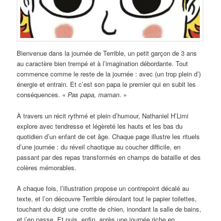
Bienvenue dans la journée de Terrible, un petit garçon de 3 ans
au caractère bien trempé et à l’imagination débordante. Tout
commence comme le reste de la journée : avec (un trop plein d’)
énergie et entrain. Et c’est son papa le premier qui en subit les
conséquences. «
Pas papa, maman
. »
À travers un récit rythmé et plein d’humour, Nathaniel H’Limi
explore avec tendresse et légèreté les hauts et les bas du
quotidien d’un enfant de cet âge. Chaque page illustre les rituels
d’une journée : du réveil chaotique au coucher difficile, en
passant par des repas transformés en champs de bataille et des
colères mémorables.
A chaque fois, l’illustration propose un contrepoint décalé au
texte, et l’on découvre Terrible déroulant tout le papier toilettes,
touchant du doigt une crotte de chien, inondant la salle de bains,
et j’en passe. Et puis, enfin, après une journée riche en