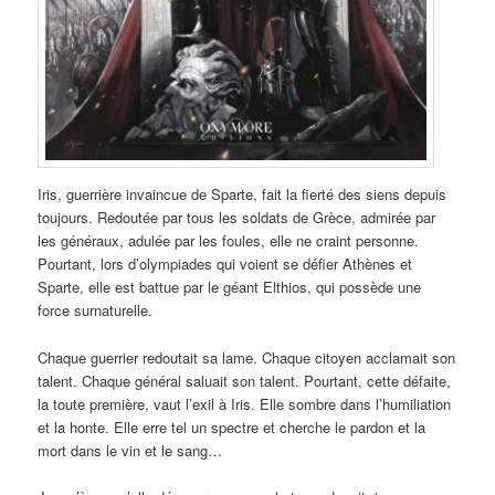
Iris, guerrière invaincue de Sparte, fait la fierté des siens depuis
toujours. Redoutée par tous les soldats de Grèce, admirée par
les généraux, adulée par les foules, elle ne craint personne.
Pourtant, lors d’olympiades qui voient se défier Athènes et
Sparte, elle est battue par le géant Elthios, qui possède une
force surnaturelle.
Chaque guerrier redoutait sa lame. Chaque citoyen acclamait son
talent. Chaque général saluait son talent. Pourtant, cette défaite,
la toute première, vaut l’exil à Iris. Elle sombre dans l’humiliation
et la honte. Elle erre tel un spectre et cherche le pardon et la
mort dans le vin et le sang…