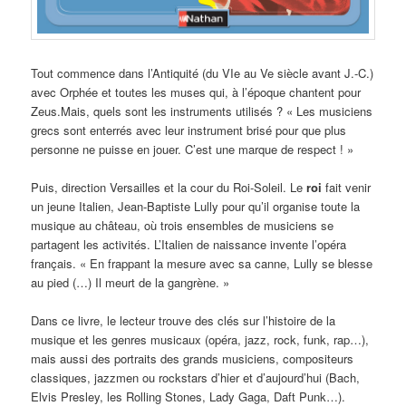
Tout commence dans l’Antiquité (du VIe au Ve siècle avant J.-C.)
avec Orphée et toutes les muses qui, à l’époque chantent pour
Zeus.Mais, quels sont les instruments utilisés ? « Les musiciens
grecs sont enterrés avec leur instrument brisé pour que plus
personne ne puisse en jouer. C’est une marque de respect ! »
Puis, direction Versailles et la cour du Roi-Soleil. Le
roi
fait venir
un jeune Italien, Jean-Baptiste Lully pour qu’il organise toute la
musique au château, où trois ensembles de musiciens se
partagent les activités. L’Italien de naissance invente l’opéra
français. « En frappant la mesure avec sa canne, Lully se blesse
au pied (…) Il meurt de la gangrène. »
Dans ce livre, le lecteur trouve des clés sur l’histoire de la
musique et les genres musicaux (opéra, jazz, rock, funk, rap…),
mais aussi des portraits des grands musiciens, compositeurs
classiques, jazzmen ou rockstars d’hier et d’aujourd’hui (Bach,
Elvis Presley, les Rolling Stones, Lady Gaga, Daft Punk…).