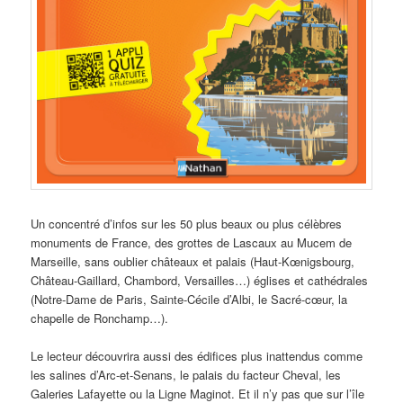
Un concentré d’infos sur les 50 plus beaux ou plus célèbres
monuments de France, des grottes de Lascaux au Mucem de
Marseille, sans oublier châteaux et palais (Haut-Kœnigsbourg,
Château-Gaillard, Chambord, Versailles…) églises et cathédrales
(Notre-Dame de Paris, Sainte-Cécile d’Albi, le Sacré-cœur, la
chapelle de Ronchamp…).
Le lecteur découvrira aussi des édifices plus inattendus comme
les salines d’Arc-et-Senans, le palais du facteur Cheval, les
Galeries Lafayette ou la Ligne Maginot. Et il n’y pas que sur l’île