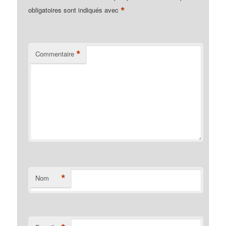
*
obligatoires sont indiqués avec
*
Commentaire
*
Nom