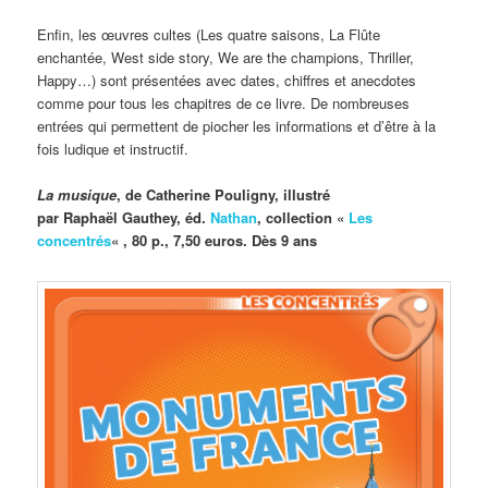
Enfin, les œuvres cultes (Les quatre saisons, La Flûte
enchantée, West side story, We are the champions, Thriller,
Happy…) sont présentées avec dates, chiffres et anecdotes
comme pour tous les chapitres de ce livre. De nombreuses
entrées qui permettent de piocher les informations et d’être à la
fois ludique et instructif.
La musique
, de Catherine Pouligny, illustré
par Raphaël Gauthey, éd.
Nathan
, c
ollection «
Les
concentrés
« ,
80 p., 7,50 euros. Dès 9 ans