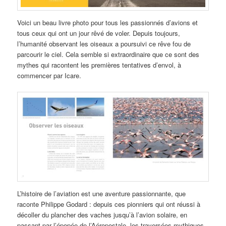
Voici un beau livre photo pour tous les passionnés d’avions et
tous ceux qui ont un jour rêvé de voler. Depuis toujours,
l’humanité observant les oiseaux a poursuivi ce rêve fou de
parcourir le ciel. Cela semble si extraordinaire que ce sont des
mythes qui racontent les premières tentatives d’envol, à
commencer par Icare.
L’histoire de l’aviation est une aventure passionnante, que
raconte Philippe Godard : depuis ces pionniers qui ont réussi à
décoller du plancher des vaches jusqu’à l’avion solaire, en
passant par l’épopée de l’Aéropostale, les traversées mythiques,