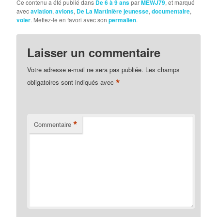
Ce contenu a été publié dans
De 6 à 9 ans
par
MEWJ79
, et marqué
avec
aviation
,
avions
,
De La Martinière jeunesse
,
documentaire
,
voler
. Mettez-le en favori avec son
permalien
.
Laisser un commentaire
Votre adresse e-mail ne sera pas publiée.
Les champs
*
obligatoires sont indiqués avec
*
Commentaire