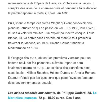
représentations de l’Opéra de Paris, va s’intéresser à l’avion. Il
s’inspire des ailes de la chauve-souris et parvient à faire décoller
le premier appareil à moteur, Eoles, en 1890.
Puis, vient le temps des frères Wright qui vont concevoir des
planeurs, étudier ce qui se passe en vol… En 1905, leur Flyer III
réussit à voler 39 minutes : un exploit pour cette époque. Louis
Blériot, lui, va entrer dans l’histoire en étant le tout premier à
traverser la Manche, en 1909. Roland Garros franchit la
Méditerranée en 1913.
Il s’engage dès 1914, obtient les premières victoires pour un
homme seul, est fait prisonnier, s’évade, repart et sera
finalement abattu en 1918. Les exploits des pionnières sont
aussi loués : Hélène Boucher, Hélène Dutrieu et Amelia Earhart.
L’auteur n’élude pas les questions que pose l’aviation face aux
défis environnementaux actuels.
Les avions racontés aux enfants
, de Philippe Godard, éd.
La
Martinière jeunesse
, 72 p., 15,90 euros. Dès 8 ans