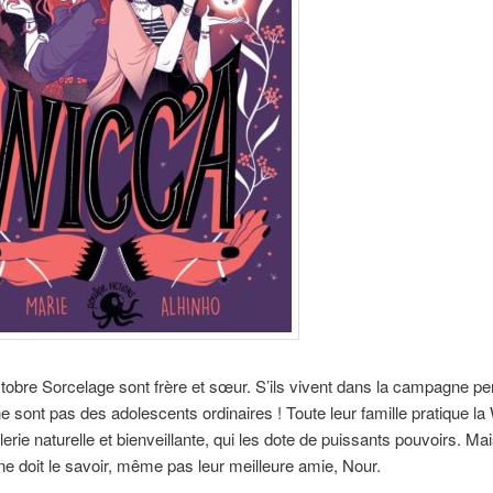
ctobre Sorcelage sont frère et sœur. S’ils vivent dans la campagne p
 ne sont pas des adolescents ordinaires ! Toute leur famille pratique la
lerie naturelle et bienveillante, qui les dote de puissants pouvoirs. Ma
e doit le savoir, même pas leur meilleure amie, Nour.