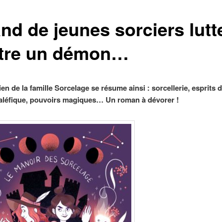
nd de jeunes sorciers lutt
tre un démon…
en de la famille Sorcelage se résume ainsi : sorcellerie, esprits d
léfique, pouvoirs magiques… Un roman à dévorer !