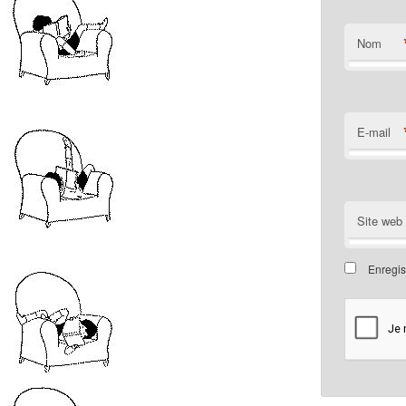
Nom
E-mail
Site web
Enregis