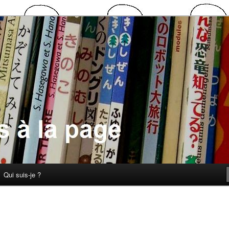
 la page
Qui suis-je ?