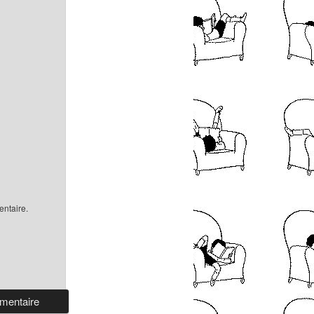
ntaire.