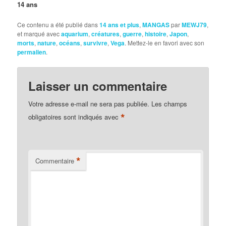
14 ans
Ce contenu a été publié dans
14 ans et plus
,
MANGAS
par
MEWJ79
,
et marqué avec
aquarium
,
créatures
,
guerre
,
histoire
,
Japon
,
morts
,
nature
,
océans
,
survivre
,
Vega
. Mettez-le en favori avec son
permalien
.
Laisser un commentaire
Votre adresse e-mail ne sera pas publiée.
Les champs
*
obligatoires sont indiqués avec
*
Commentaire