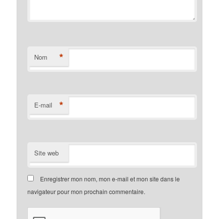
*
Nom
*
E-mail
Site web
Enregistrer mon nom, mon e-mail et mon site dans le
navigateur pour mon prochain commentaire.