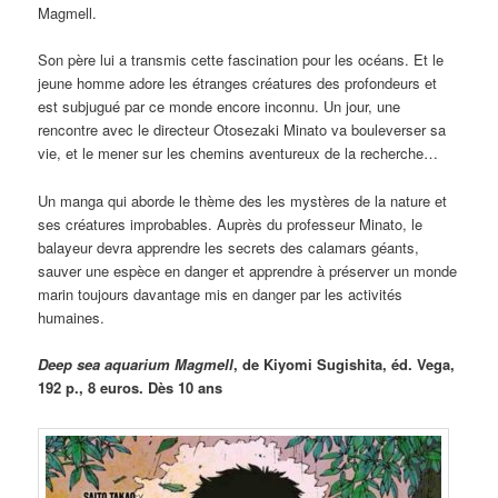
Magmell.
Son père lui a transmis cette fascination pour les océans. Et le
jeune homme adore les étranges créatures des profondeurs et
est subjugué par ce monde encore inconnu. Un jour, une
rencontre avec le directeur Otosezaki Minato va bouleverser sa
vie, et le mener sur les chemins aventureux de la recherche…
Un manga qui aborde le thème des les mystères de la nature et
ses créatures improbables. Auprès du professeur Minato, le
balayeur devra apprendre les secrets des calamars géants,
sauver une espèce en danger et apprendre à préserver un monde
marin toujours davantage mis en danger par les activités
humaines.
Deep sea aquarium Magmell
, de Kiyomi Sugishita, éd. Vega,
192 p., 8 euros. Dès 10 ans