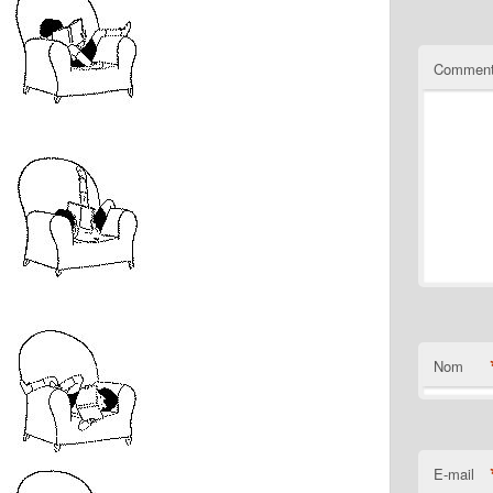
Comment
Nom
E-mail