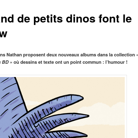
nd de petits dinos font le
ow
ons Nathan proposent deux nouveaux albums dans la collection 
s BD
» où dessins et texte ont un point commun : l’humour !