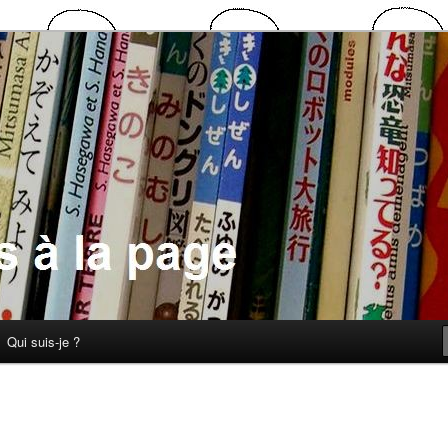
 la page
Qui suis-je ?