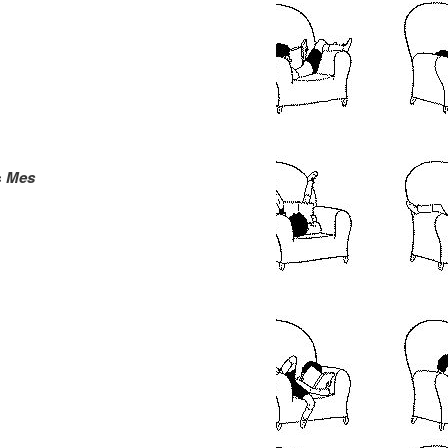
articles
«
Mes