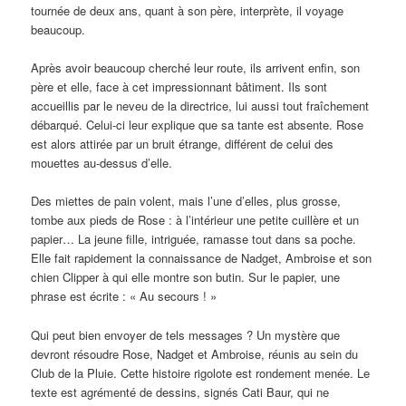
tournée de deux ans, quant à son père, interprète, il voyage
beaucoup.
Après avoir beaucoup cherché leur route, ils arrivent enfin, son
père et elle, face à cet impressionnant bâtiment. Ils sont
accueillis par le neveu de la directrice, lui aussi tout fraîchement
débarqué. Celui-ci leur explique que sa tante est absente. Rose
est alors attirée par un bruit étrange, différent de celui des
mouettes au-dessus d’elle.
Des miettes de pain volent, mais l’une d’elles, plus grosse,
tombe aux pieds de Rose : à l’intérieur une petite cuillère et un
papier… La jeune fille, intriguée, ramasse tout dans sa poche.
Elle fait rapidement la connaissance de Nadget, Ambroise et son
chien Clipper à qui elle montre son butin. Sur le papier, une
phrase est écrite : « Au secours ! »
Qui peut bien envoyer de tels messages ? Un mystère que
devront résoudre Rose, Nadget et Ambroise, réunis au sein du
Club de la Pluie. Cette histoire rigolote est rondement menée. Le
texte est agrémenté de dessins, signés Cati Baur, qui ne