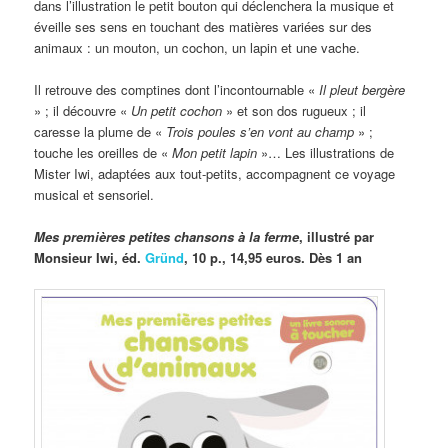
dans l’illustration le petit bouton qui déclenchera la musique et
éveille ses sens en touchant des matières variées sur des
animaux : un mouton, un cochon, un lapin et une vache.
Il retrouve des comptines dont l’incontournable «
Il pleut bergère
» ; il découvre «
Un petit cochon
» et son dos rugueux ; il
caresse la plume de «
Trois poules s’en vont au champ
» ;
touche les oreilles de «
Mon petit lapin
»… Les illustrations de
Mister Iwi, adaptées aux tout-petits, accompagnent ce voyage
musical et sensoriel.
Mes premières petites chansons à la ferme
, illustré par
Monsieur Iwi, éd.
Gründ
, 10 p., 14,95 euros. Dès 1 an