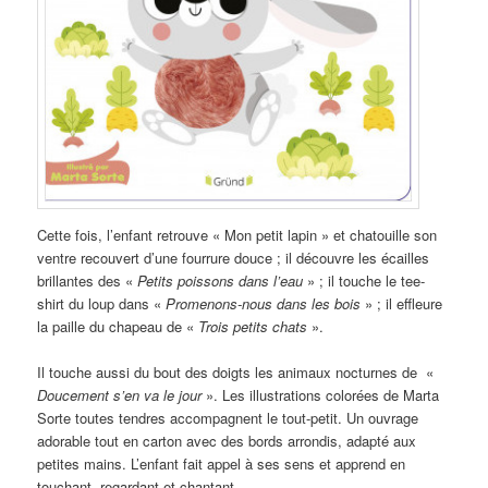
Cette fois, l’enfant retrouve « Mon petit lapin » et chatouille son
ventre recouvert d’une fourrure douce ; il découvre les écailles
brillantes des «
Petits poissons dans l’eau
» ; il touche le tee-
shirt du loup dans «
Promenons-nous dans les bois
» ; il effleure
la paille du chapeau de «
Trois petits chats
».
Il touche aussi du bout des doigts les animaux nocturnes de «
Doucement s’en va le jour
». Les illustrations colorées de Marta
Sorte toutes tendres accompagnent le tout-petit. Un ouvrage
adorable tout en carton avec des bords arrondis, adapté aux
petites mains. L’enfant fait appel à ses sens et apprend en
touchant, regardant et chantant.