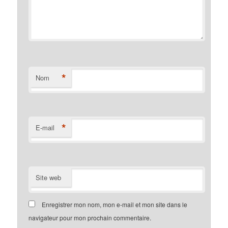
*
Nom
*
E-mail
Site web
Enregistrer mon nom, mon e-mail et mon site dans le
navigateur pour mon prochain commentaire.