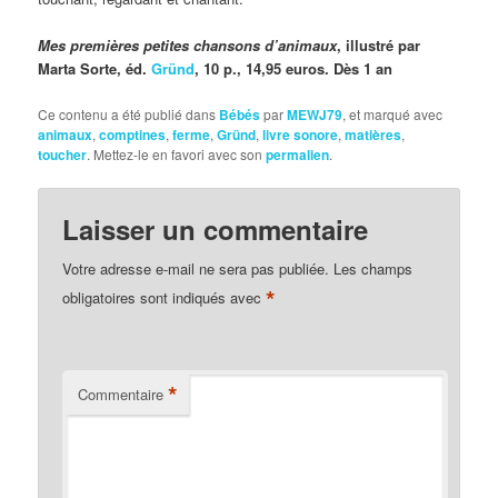
Mes premières petites chansons d’animaux
, illustré par
Marta Sorte, éd.
Gründ
, 10 p., 14,95 euros. Dès 1 an
Ce contenu a été publié dans
Bébés
par
MEWJ79
, et marqué avec
animaux
,
comptines
,
ferme
,
Gründ
,
livre sonore
,
matières
,
toucher
. Mettez-le en favori avec son
permalien
.
Laisser un commentaire
Votre adresse e-mail ne sera pas publiée.
Les champs
*
obligatoires sont indiqués avec
*
Commentaire