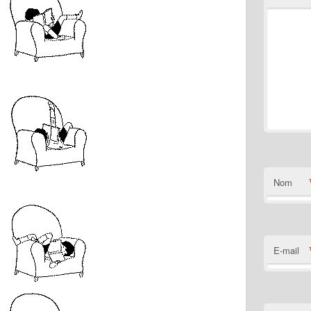
Nom
E-mail