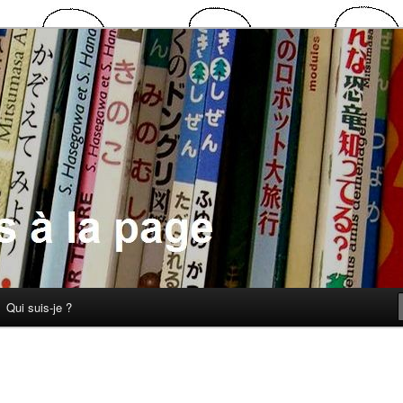
 la page
Qui suis-je ?