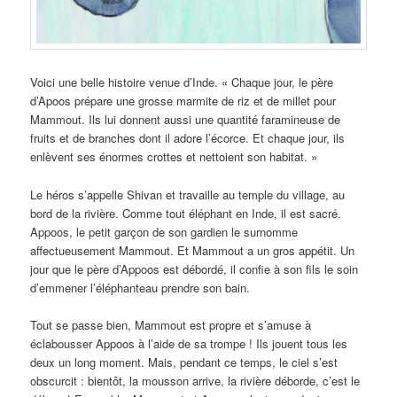
Voici une belle histoire venue d’Inde. « Chaque jour, le père
d’Apoos prépare une grosse marmite de riz et de millet pour
Mammout. Ils lui donnent aussi une quantité faramineuse de
fruits et de branches dont il adore l’écorce. Et chaque jour, ils
enlèvent ses énormes crottes et nettoient son habitat. »
Le héros s’appelle Shivan et travaille au temple du village, au
bord de la rivière. Comme tout éléphant en Inde, il est sacré.
Appoos, le petit garçon de son gardien le surnomme
affectueusement Mammout. Et Mammout a un gros appétit. Un
jour que le père d’Appoos est débordé, il confie à son fils le soin
d’emmener l’éléphanteau prendre son bain.
Tout se passe bien, Mammout est propre et s’amuse à
éclabousser Appoos à l’aide de sa trompe ! Ils jouent tous les
deux un long moment. Mais, pendant ce temps, le ciel s’est
obscurcit : bientôt, la mousson arrive, la rivière déborde, c’est le