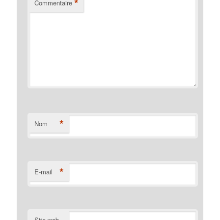
*
Commentaire
*
Nom
*
E-mail
Site web