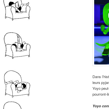
Dans l’his
leurs pyja
Yoyo peut-i
pourront-i
Yoyo con