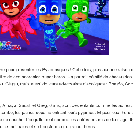
ivre pour présenter les Pyjamasques ! Cette fois, plus aucune raison 
ître de ces adorables super-héros. Un portrait détaillé de chacun des 
u, Gluglu, mais aussi de leurs adversaires diaboliques : Roméo, Sorc
e, Amaya, Sacah et Greg, 6 ans, sont des enfants comme les autres.
t tombe, les jeunes copains enfilant leurs pyjamas. Et pour eux, hors 
e se coucher tranquillement comme les autres enfants de leur âge. Il
ettes animales et se transforment en super-héros.