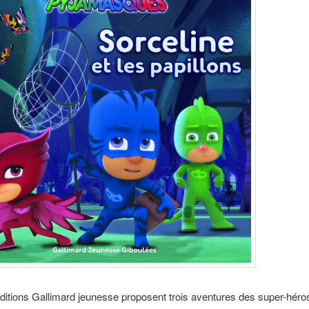
éditions Gallimard jeunesse proposent trois aventures des super-héro