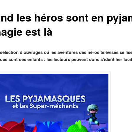
nd les héros sont en pyja
agie est là
 sélection d’ouvrages où les aventures des héros télévisés se li
es sont des enfants : les lecteurs peuvent donc s’identifier faci