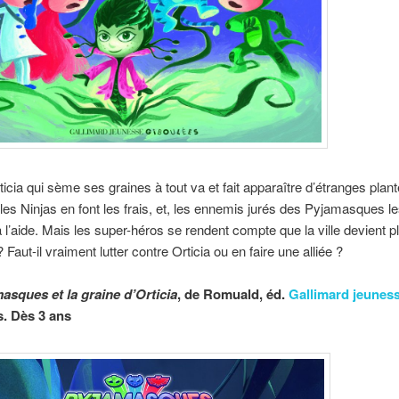
ticia qui sème ses graines à tout va et fait apparaître d’étranges plan
es Ninjas en font les frais, et, les ennemis jurés des Pyjamasques l
à l’aide. Mais les super-héros se rendent compte que la ville devient pl
 Faut-il vraiment lutter contre Orticia ou en faire une alliée ?
asques et la graine d’Orticia
, d
e Romuald, éd.
Gallimard jeunes
s. Dès 3 ans