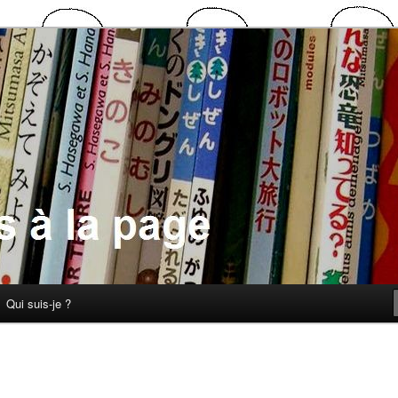
 la page
Qui suis-je ?