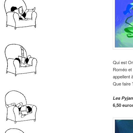
Qui est Or
Roméo et l
appellent 
Que faire ?
Les Pyjam
6,50 euro