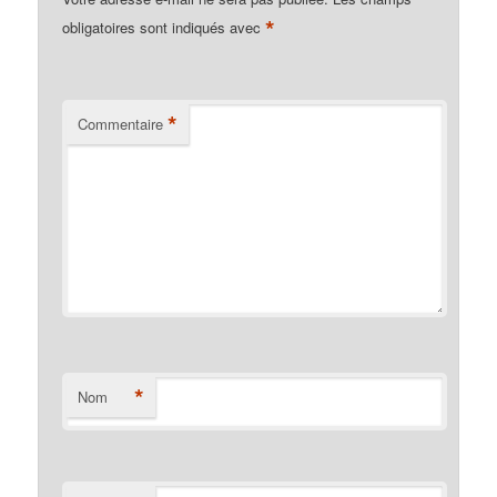
*
obligatoires sont indiqués avec
*
Commentaire
*
Nom