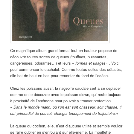
Ce magnifique album grand format tout en hauteur propose de
découvrir toutes sortes de queues (touffues, puissantes,
dangereuses, odorantes…) et leurs «
formes et usages
« . Voici
pour commencer le cachalot. Comme toutes celles des cétacés,
elle bat de haut en bas pour remonter du fond de l’océan.
Chez les poissons aussi, la nageoire caudale sert à se déplacer
comme on le découvre avec le poisson clown, qui reste toujours
à proximité de l’anémone pour pouvoir y trouver protection.
«
Dans le monde marin, où l’on est soit chasseur, soit chassé, il
est primordial de pouvoir changer brusquement de trajectoire.
«
La queue du cochon, elle, n’est d’aucune utilité et semble vouloir
se faire oublier en s’enroulant sur elle-même. La mouffette