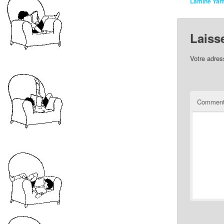
Lamine Yam
Laiss
Votre adres
Comment