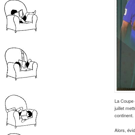
La Coupe d
juillet me
continent.
Alors, évi