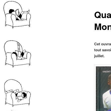
Qua
Mon
Cet ouvra
tout savo
juillet.