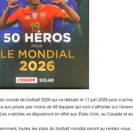
u monde de football 2026 qui va débuter le 11 juin 2026 pour s’achev
ttra aux prises pas moins de 48 équipes qui vont s’affronter sur l’ense
 Les matches se disputeront en effet aux États-Unis, au Canada et a
demment, toutes les stars du football mondial seront au rendez-vous. 