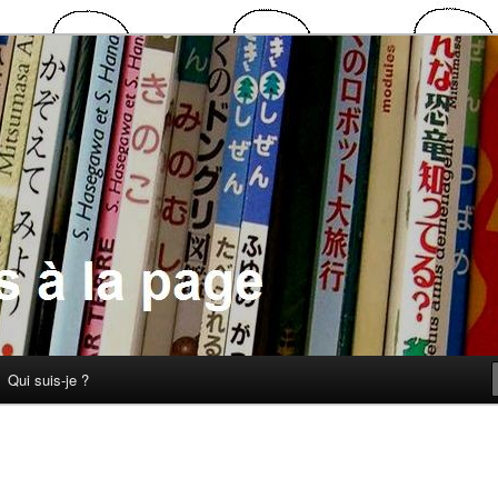
 la page
Qui suis-je ?