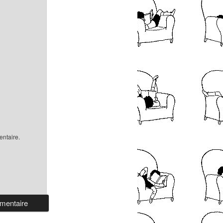
ntaire.