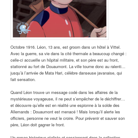
Octobre 1916. Léon, 13 ans, est groom dans un hôtel à Vittel.
Avec la guerre, sa vie dans la cité thermale a beaucoup changé :
celle-ci accueille un hôpital militaire, et son père est au front,
stationné au fort de Douaumont. La ville tourne donc au ralenti…
jusqu’à l’arrivée de Mata Hari, célèbre danseuse javanaise, qui
fait sensation.
Quand Léon trouve un message codé dans les affaires de la
mystérieuse voyageuse, il ne peut s’empêcher de le déchiffrer…
et découvre qu’elle est en réalité une espionne à la solde des
Allemands : Douaumont est menacé ! Mais lorsqu’il alerte les
officiers, personne ne veut le croire. Pour prévenir et sauver son
père, Léon doit gagner le front.
Un roman historique réaliste et passionnant dans la collection