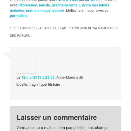
avec
dépression
,
famille
,
grands-parents
,
L'école des loisirs
,
malades
,
maman
,
nuage
,
suicide
. Mettez-le en favori avec son
permalien
.
1 RÉFLEXION SUR «
QUAND UN ENFANT PREND SOIN DE SA MAMAN AVEC
DES POÈMES
»
Le
12 mai 2018 à 22:55
,
Anne-Marie
a dit :
Quelle magnifique histoire !
Laisser un commentaire
Votre adresse e-mail ne sera pas publiée.
Les champs