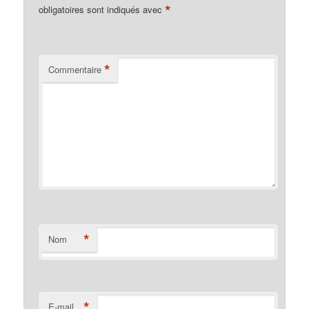
*
obligatoires sont indiqués avec
*
Commentaire
*
Nom
*
E-mail