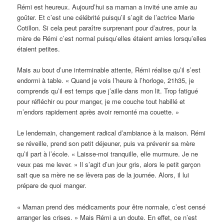
Rémi est heureux. Aujourd’hui sa maman a invité une amie au
goûter. Et c’est une célébrité puisqu’il s’agit de l’actrice Marie
Cotillon. Si cela peut paraître surprenant pour d’autres, pour la
mère de Rémi c’est normal puisqu’elles étaient amies lorsqu’elles
étaient petites.
Mais au bout d’une interminable attente, Rémi réalise qu’il s’est
endormi à table. « Quand je vois l’heure à l’horloge, 21h35, je
comprends qu’il est temps que j’aille dans mon lit. Trop fatigué
pour réfléchir ou pour manger, je me couche tout habillé et
m’endors rapidement après avoir remonté ma couette. »
Le lendemain, changement radical d’ambiance à la maison. Rémi
se réveille, prend son petit déjeuner, puis va prévenir sa mère
qu’il part à l’école. « Laisse-moi tranquille, elle murmure. Je ne
veux pas me lever. » Il s’agit d’un jour gris, alors le petit garçon
sait que sa mère ne se lèvera pas de la journée. Alors, il lui
prépare de quoi manger.
« Maman prend des médicaments pour être normale, c’est censé
arranger les crises. » Mais Rémi a un doute. En effet, ce n’est