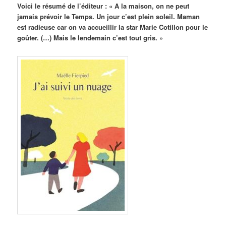
Voici le résumé de l’éditeur : « A la maison, on ne peut
jamais prévoir le Temps. Un jour c’est plein soleil. Maman
est radieuse car on va accueillir la star Marie Cotillon pour le
goûter. (…) Mais le lendemain c’est tout gris. »