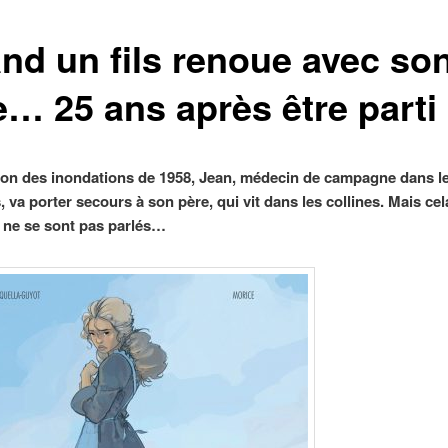
nd un fils renoue avec so
e… 25 ans après être parti
ion des inondations de 1958, Jean, médecin de campagne dans l
va porter secours à son père, qui vit dans les collines. Mais cela
s ne se sont pas parlés…