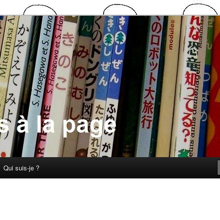
 la page
Qui suis-je ?