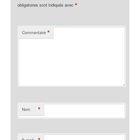
*
obligatoires sont indiqués avec
*
Commentaire
*
Nom
*
E-mail