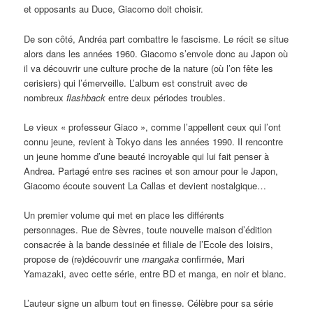
et opposants au Duce, Giacomo doit choisir.
De son côté, Andréa part combattre le fascisme. Le récit se situe
alors dans les années 1960. Giacomo s’envole donc au Japon où
il va découvrir une culture proche de la nature (où l’on fête les
cerisiers) qui l’émerveille. L’album est construit avec de
nombreux
flashback
entre deux périodes troubles.
Le vieux « professeur Giaco », comme l’appellent ceux qui l’ont
connu jeune, revient à Tokyo dans les années 1990. Il rencontre
un jeune homme d’une beauté incroyable qui lui fait penser à
Andrea. Partagé entre ses racines et son amour pour le Japon,
Giacomo écoute souvent La Callas et devient nostalgique…
Un premier volume qui met en place les différents
personnages. Rue de Sèvres, toute nouvelle maison d’édition
consacrée à la bande dessinée et filiale de l’Ecole des loisirs,
propose de (re)découvrir une
mangaka
confirmée, Mari
Yamazaki, avec cette série, entre BD et manga, en noir et blanc.
L’auteur signe un album tout en finesse. Célèbre pour sa série