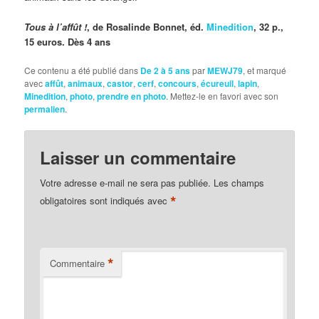
Tous à l’affût !
, de Rosalinde Bonnet, éd.
Minedition
, 32 p.,
15 euros. Dès 4 ans
Ce contenu a été publié dans
De 2 à 5 ans
par
MEWJ79
, et marqué
avec
affût
,
animaux
,
castor
,
cerf
,
concours
,
écureuil
,
lapin
,
Minedition
,
photo
,
prendre en photo
. Mettez-le en favori avec son
permalien
.
Laisser un commentaire
Votre adresse e-mail ne sera pas publiée.
Les champs
*
obligatoires sont indiqués avec
*
Commentaire