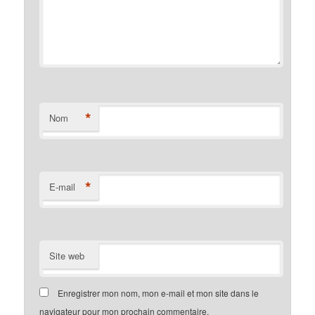
*
Nom
*
E-mail
Site web
Enregistrer mon nom, mon e-mail et mon site dans le
navigateur pour mon prochain commentaire.