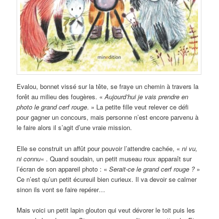
Evalou, bonnet vissé sur la tête, se fraye un chemin à travers la
forêt au milieu des fougères. «
Aujourd’hui je vais prendre en
photo le grand cerf rouge
. » La petite fille veut relever ce défi
pour gagner un concours, mais personne n’est encore parvenu à
le faire alors il s’agit d’une vraie mission.
Elle se construit un affût pour pouvoir l’attendre cachée, «
ni vu,
ni connu
« . Quand soudain, un petit museau roux apparaît sur
l’écran de son appareil photo : «
Serait-ce le grand cerf rouge ?
»
Ce n’est qu’un petit écureuil bien curieux. Il va devoir se calmer
sinon ils vont se faire repérer…
Mais voici un petit lapin glouton qui veut dévorer le toit puis les