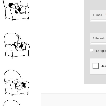
E-mail
Site web
Enregis