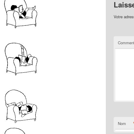
Laiss
Votre adres
Comment
Nom