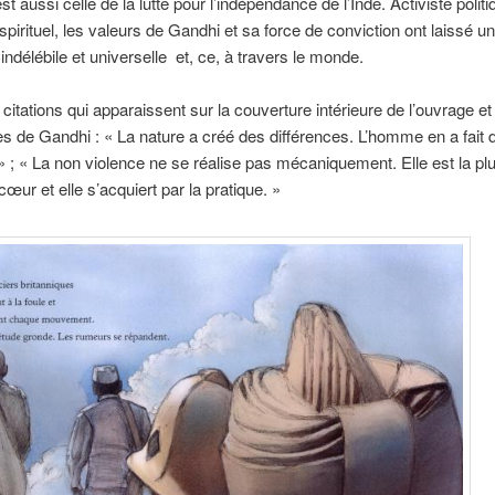
st aussi celle de la lutte pour l’indépendance de l’Inde.
Activiste polit
spirituel, les valeurs de Gandhi et sa force de conviction ont laissé u
indélébile et universelle et, ce, à travers le monde.
 citations qui apparaissent sur la couverture intérieure de l’ouvrage e
es de Gandhi :
« La nature a créé des différences. L’homme en a fait 
» ;
« La non violence ne se réalise pas mécaniquement. Elle est la pl
cœur et elle s’acquiert par la pratique. »