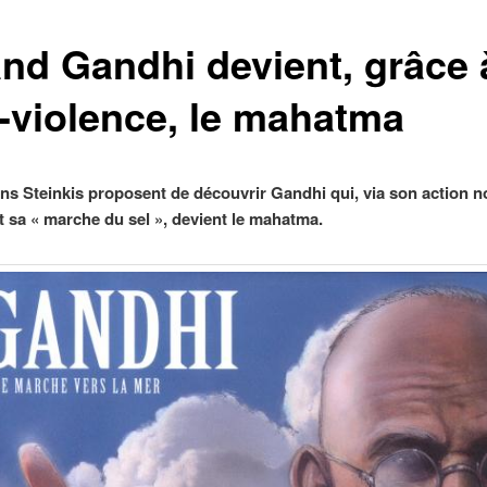
nd Gandhi devient, grâce à
-violence, le mahatma
ons Steinkis proposent de découvrir Gandhi qui, via son action n
et sa « marche du sel », devient le mahatma.