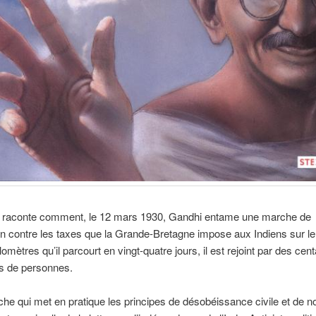
 raconte comment, le 12 mars 1930, Gandhi entame une marche de
on contre les taxes que la Grande-Bretagne impose aux Indiens sur le s
omètres qu’il parcourt en vingt-quatre jours, il est rejoint par des cen
rs de personnes.
he qui met en pratique les principes de désobéissance civile et de n