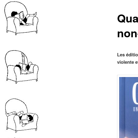
Qua
non
Les éditi
violente 