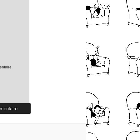
ntaire.