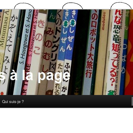
 la page
Qui suis-je ?