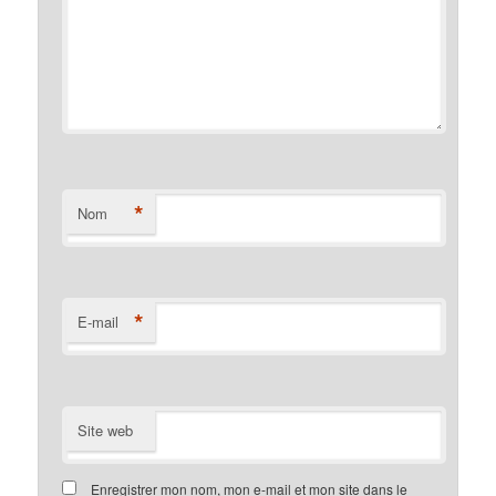
*
Nom
*
E-mail
Site web
Enregistrer mon nom, mon e-mail et mon site dans le