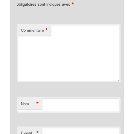
*
obligatoires sont indiqués avec
*
Commentaire
*
Nom
*
E-mail