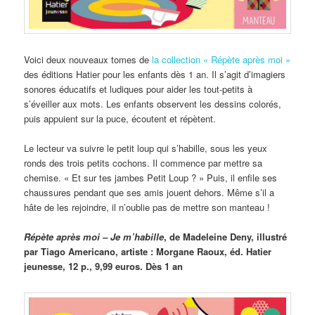
Voici deux nouveaux tomes de
la collection « Répète après moi »
des éditions Hatier pour les enfants dès 1 an. Il s’agit d’imagiers
sonores éducatifs et ludiques pour aider les tout-petits à
s’éveiller aux mots. Les enfants observent les dessins colorés,
puis appuient sur la puce, écoutent et répètent.
Le lecteur va suivre le petit loup qui s’habille, sous les yeux
ronds des trois petits cochons. Il commence par mettre sa
chemise. « Et sur tes jambes Petit Loup ? » Puis, il enfile ses
chaussures pendant que ses amis jouent dehors. Même s’il a
hâte de les rejoindre, il n’oublie pas de mettre son manteau !
Répète après moi – Je m’habille
, de Madeleine Deny, illustré
par Tiago Americano, artiste : Morgane Raoux, éd. Hatier
jeunesse, 12 p., 9,99 euros. Dès 1 an