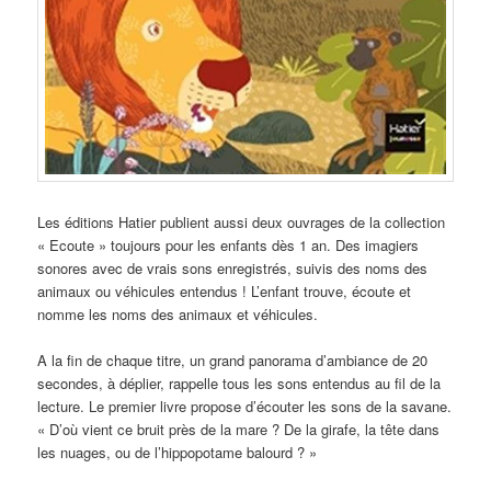
Les éditions Hatier publient aussi deux ouvrages de la collection
« Ecoute » toujours pour les enfants dès 1 an. Des imagiers
sonores avec de vrais sons enregistrés, suivis des noms des
animaux ou véhicules entendus ! L’enfant trouve, écoute et
nomme les noms des animaux et véhicules.
A la fin de chaque titre, un grand panorama d’ambiance de 20
secondes, à déplier, rappelle tous les sons entendus au fil de la
lecture. Le premier livre propose d’écouter les sons de la savane.
« D’où vient ce bruit près de la mare ? De la girafe, la tête dans
les nuages, ou de l’hippopotame balourd ? »