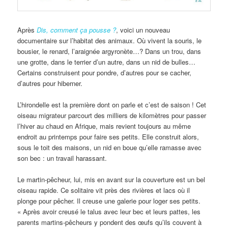
Après
Dis, comment ça pousse ?
, voici un nouveau
documentaire sur l’habitat des animaux. Où vivent la souris, le
bousier, le renard, l’araignée argyronète…? Dans un trou, dans
une grotte, dans le terrier d’un autre, dans un nid de bulles…
Certains construisent pour pondre, d’autres pour se cacher,
d’autres pour hiberner.
L’hirondelle est la première dont on parle et c’est de saison ! Cet
oiseau migrateur parcourt des milliers de kilomètres pour passer
l’hiver au chaud en Afrique, mais revient toujours au même
endroit au printemps pour faire ses petits. Elle construit alors,
sous le toit des maisons, un nid en boue qu’elle ramasse avec
son bec : un travail harassant.
Le martin-pêcheur, lui, mis en avant sur la couverture est un bel
oiseau rapide. Ce solitaire vit près des rivières et lacs où il
plonge pour pêcher. Il creuse une galerie pour loger ses petits.
« Après avoir creusé le talus avec leur bec et leurs pattes, les
parents martins-pêcheurs y pondent des œufs qu’ils couvent à