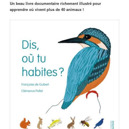
Un beau livre documentaire richement illustré pour
apprendre où vivent plus de 40 animaux !