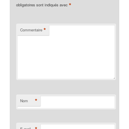
*
obligatoires sont indiqués avec
*
Commentaire
*
Nom
*
E-mail