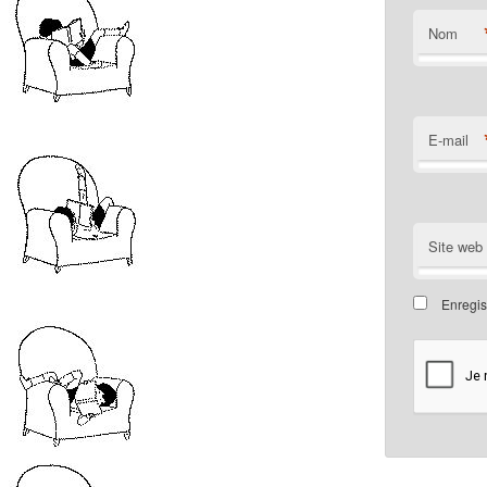
Nom
E-mail
Site web
Enregis