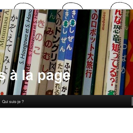
 la page
Qui suis-je ?