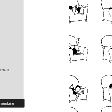
ntaire.