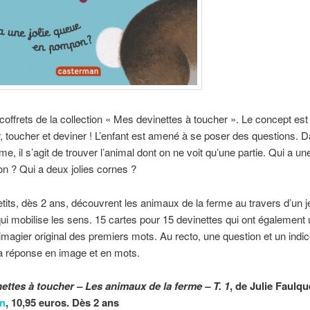
s coffrets de la collection « Mes devinettes à toucher ». Le concept est
, toucher et deviner ! L’enfant est amené à se poser des questions. 
me, il s’agit de trouver l’animal dont on ne voit qu’une partie. Qui a u
on ? Qui a deux jolies cornes ?
etits, dès 2 ans, découvrent les animaux de la ferme au travers d’un j
i mobilise les sens. 15 cartes pour 15 devinettes qui ont également
’imagier original des premiers mots. Au recto, une question et un indice
a réponse en image et en mots.
ettes à toucher – Les animaux de la ferme – T. 1
, de Julie Faulqu
n
, 10,95 euros. Dès 2 ans