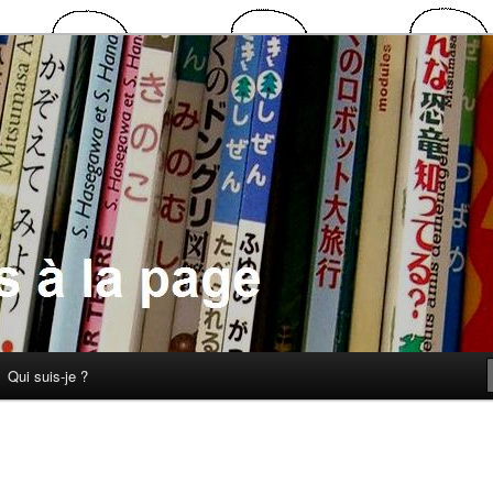
 la page
Qui suis-je ?