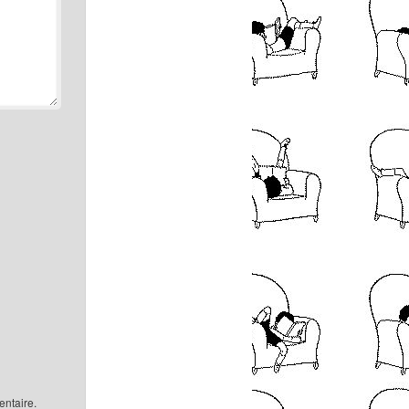
ntaire.