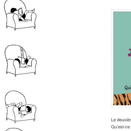
Le deuxièm
Qu’est-ce 