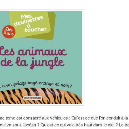
e tome est consacré aux véhicules : Qu’est-ce que l’on conduit à la
qui va sous l’océan ? Qu’est-ce qui vole très haut dans le ciel ? Le t