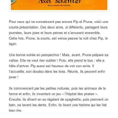
Pour ceux qui ne connaissent pas encore Pip et Prune, voici une
courte présentation. Ces deux amis, si différents, partagent leurs
journées, leurs joies et leurs peines et s’amusent ensemble.
Cette fois, Prune, la souris, est venue passer la nuit chez Pip, le
lapin.
Une bonne soirée en perspective ! Mais, avant, Prune prépare sa
valise. Elle ne veut rien oublier ! Puis, elle prend le bus : elle a
hâte d’arriver. Pip aussi est heureux de voir son amie. Il
l’accueille, son doudou dans les bras. Réunis, ils peuvent enfin
jouer !
Ils commencent par les petites voitures, puis les animaux de la
ferme et enfin, ils inventent un jeu « l’hôpital des pirates ».
Ensuite, ils dînent en se régalant de spaghettis, puis prennent un
bain, se lavent les dents. Enfin, ils lisent une histoire qui les fait
bien rire.