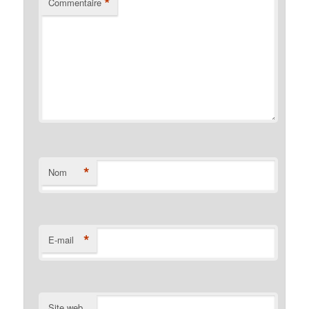
*
Commentaire
*
Nom
*
E-mail
Site web