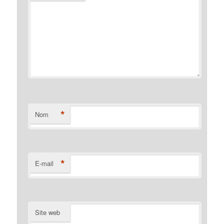
*
Nom
*
E-mail
Site web