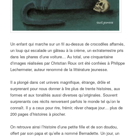
Un enfant qui marche sur un fil au-dessus de crocodiles affamés,
un loup qui escalade un gâteau à la crème, un extraterrestre pris
dans les phares d’une voiture… Au total, une cinquantaine
d’images réalisées par Christian Roux ont été confiées à Philippe
Lechermeier, auteur renommé de la littérature jeunesse.
Il a plongé dans cet univers magnifique, étrange, drôle et
surprenant pour nous donner à lire plus de trente histoires, aux
formes et aux tonalités aussi diverses qu’originales. Souvent
surprenants ces récits renversent parfois le monde tel qu’on le
connaît. Il y a ceux pour rire, frémir, rêver chaque jour… plus de
200 pages d’histoires à piocher.
On retrouve ainsi l’histoire d’une petite fille et de son doudou,
offert par son papa et qu’elle a nommé Bernadette. Un jour, un