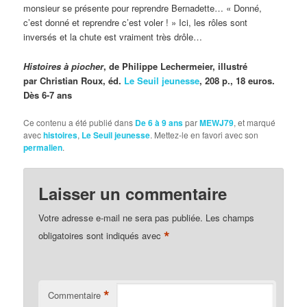
monsieur se présente pour reprendre Bernadette… « Donné,
c’est donné et reprendre c’est voler ! » Ici, les rôles sont
inversés et la chute est vraiment très drôle…
Histoires à piocher
, de Philippe Lechermeier, illustré
par Christian Roux, éd.
Le Seuil jeunesse
, 208 p., 18 euros.
Dès 6-7 ans
Ce contenu a été publié dans
De 6 à 9 ans
par
MEWJ79
, et marqué
avec
histoires
,
Le Seuil jeunesse
. Mettez-le en favori avec son
permalien
.
Laisser un commentaire
Votre adresse e-mail ne sera pas publiée.
Les champs
*
obligatoires sont indiqués avec
*
Commentaire