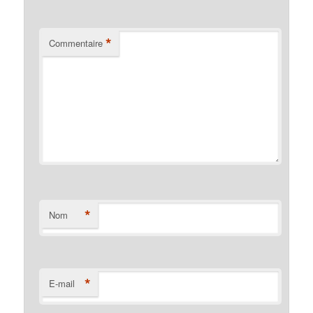
*
Commentaire
*
Nom
*
E-mail