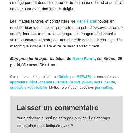
ouvrage permet donc d’écouter et de mémoriser des chansons et
de s’amuser avec des jeux de doigts.
Les images tendres et contrastées de
Marie Paruit
toutes en
rondeur, bien identifiables, permettent au petit d’observer et de se
sensibiliser aux mots et au langage. Les images lui donnent à
voir son environnement pour une prise de conscience du réel. Un
magnifique imagier à lire et relire avec son tout petit.
Mon premier imagier de bébé
, de
Marie Paruit
, éd. Gründ, 20
p., 14,95 euros. Dès 1 an
Ce contenu a été publié dans
Bébés
par
MEWJ79
, et marqué avec
apprendre
,
bébé
,
chambre
,
famille
,
Gründ
,
jouets
,
mots
,
nature
,
quotidien
,
vocabulaire
. Mettez-le en favori avec son
permalien
.
Laisser un commentaire
Votre adresse e-mail ne sera pas publiée.
Les champs
*
obligatoires sont indiqués avec