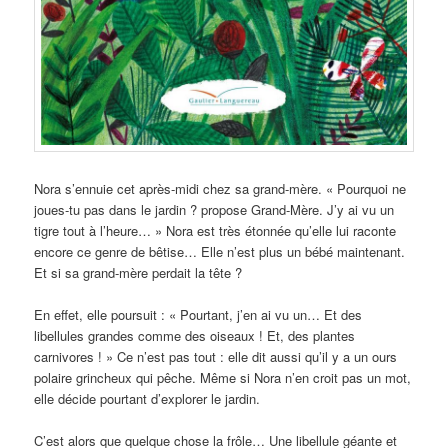
Nora s’ennuie cet après-midi chez sa grand-mère. « Pourquoi ne
joues-tu pas dans le jardin ? propose Grand-Mère. J’y ai vu un
tigre tout à l’heure… » Nora est très étonnée qu’elle lui raconte
encore ce genre de bêtise… Elle n’est plus un bébé maintenant.
Et si sa grand-mère perdait la tête ?
En effet, elle poursuit : « Pourtant, j’en ai vu un… Et des
libellules grandes comme des oiseaux ! Et, des plantes
carnivores ! » Ce n’est pas tout : elle dit aussi qu’il y a un ours
polaire grincheux qui pêche. Même si Nora n’en croit pas un mot,
elle décide pourtant d’explorer le jardin.
C’est alors que quelque chose la frôle… Une libellule géante et