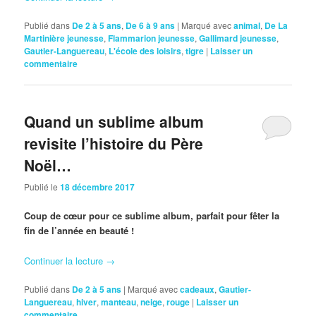
Publié dans
De 2 à 5 ans
,
De 6 à 9 ans
|
Marqué avec
animal
,
De La
Martinière jeunesse
,
Flammarion jeunesse
,
Gallimard jeunesse
,
Gautier-Languereau
,
L'école des loisirs
,
tigre
|
Laisser un
commentaire
Quand un sublime album
revisite l’histoire du Père
Noël…
Publié le
18 décembre 2017
Coup de cœur pour ce sublime album, parfait pour fêter la
fin de l’année en beauté !
Continuer la lecture
→
Publié dans
De 2 à 5 ans
|
Marqué avec
cadeaux
,
Gautier-
Languereau
,
hiver
,
manteau
,
neige
,
rouge
|
Laisser un
commentaire