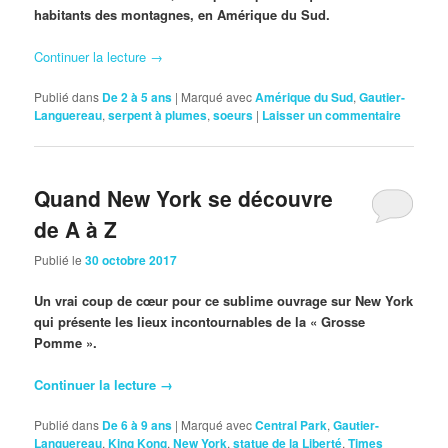
habitants des montagnes, en Amérique du Sud.
Continuer la lecture
→
Publié dans
De 2 à 5 ans
|
Marqué avec
Amérique du Sud
,
Gautier-
Languereau
,
serpent à plumes
,
soeurs
|
Laisser un commentaire
Quand New York se découvre
de A à Z
Publié le
30 octobre 2017
Un vrai coup de cœur pour ce sublime ouvrage sur New York
qui présente les lieux incontournables de la « Grosse
Pomme ».
Continuer la lecture
→
Publié dans
De 6 à 9 ans
|
Marqué avec
Central Park
,
Gautier-
Languereau
,
King Kong
,
New York
,
statue de la Liberté
,
Times