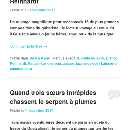
Reinhardt
Publié le
13 novembre 2017
Un ouvrage magnifique pour redécouvrir 16 de plus grandes
compositions du guitariste : le lecteur voyage au cœur du
XXe siècle avec un jeune héros, amoureux de la musique !
Continuer la lecture
→
Publié dans
De 6 à 9 ans
|
Marqué avec
CD
,
conte musical
,
Django
Reinhardt
,
Gautier-Languereau
,
guitare
,
jazz
,
musique
|
Laisser un
commentaire
Quand trois sœurs intrépides
chassent le serpent à plumes
Publié le
4 novembre 2017
Trois sœurs aventurières décident de partir en quête du
trésor du Quetzalcoatl, le serpent à plumes qui terrifie les