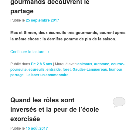
gourmands découvrent le
partage
Publié le
25 septembre 2017
Max et Simon, deux écureuils très gourmands, courent après
la même chose : la dernière pomme de pin de la saison.
Continuer la lecture
→
Publié dans
De 2 à 5 ans
|
Marqué avec
animaux
,
automne
,
course-
poursuite
,
écureuils
,
entraide
,
forêt
,
Gautier-Languereau
,
humour
,
partage
|
Laisser un commentaire
Quand les rôles sont
inversés et la peur de l’école
exorcisée
Publié le
15 août 2017