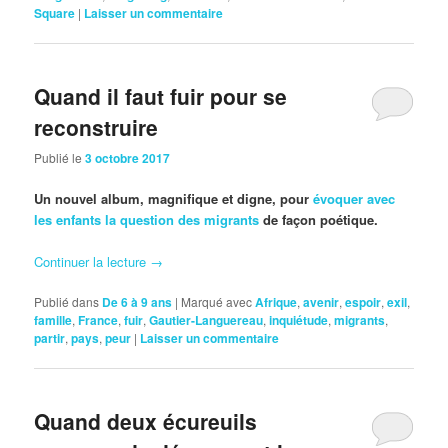
Square
|
Laisser un commentaire
Quand il faut fuir pour se
reconstruire
Publié le
3 octobre 2017
Un nouvel album, magnifique et digne, pour
évoquer avec
les enfants la question des migrants
de façon poétique.
Continuer la lecture
→
Publié dans
De 6 à 9 ans
|
Marqué avec
Afrique
,
avenir
,
espoir
,
exil
,
famille
,
France
,
fuir
,
Gautier-Languereau
,
inquiétude
,
migrants
,
partir
,
pays
,
peur
|
Laisser un commentaire
Quand deux écureuils