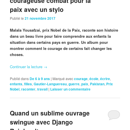
courageuse combat pour la
paix avec un stylo
Publié le
21 novembre 2017
Malala Yousafzai, prix Nobel de la Paix, raconte son histoire
dans un beau livre pour faire comprendre aux enfants la
situation dans certains pays en guerre. Un album pour
montrer comment le courage de certains fait changer les
choses.
Continuer la lecture
→
Publié dans
De 6 à 9 ans
|
Marqué avec
courage
,
école
,
écrire
,
enfants
,
filles
,
Gautier-Languereau
,
guerre
,
paix
,
Pakistan
,
Prix
Nobel
,
raconter
,
travail
|
Laisser un commentaire
Quand un sublime ouvrage
swingue avec Django