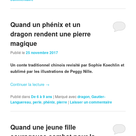
Quand un phénix et un
dragon rendent une pierre
magique
Publié le
25 novembre 2017
Un conte traditionnel chinois revisité par Sophie Koechlin et
sublimé par les illustrations de Peggy Nille.
Continuer la lecture
→
Publié dans
De 6 à 9 ans
|
Marqué avec
dragon
,
Gautier-
Languereau
,
perle
,
phénix
,
pierre
|
Laisser un commentaire
Quand une jeune fille