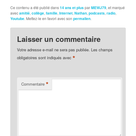
Ce contenu a été publié dans
14 ans et plus
par
MEWJ79
, et marqué
avec
amitié
,
collège
,
famille
,
Internet
,
Nathan
,
podcasts
,
radio
,
Youtube
. Mettez-le en favori avec son
permalien
.
Laisser un commentaire
Votre adresse e-mail ne sera pas publiée.
Les champs
*
obligatoires sont indiqués avec
*
Commentaire