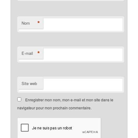
*
Nom
*
E-mail
Site web
Enregistrer mon nom, mon e-mail et mon site dans le
navigateur pour mon prochain commentaire.