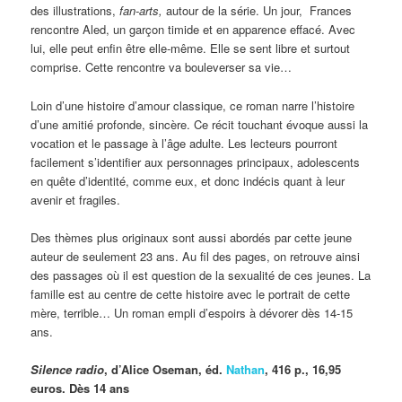
des illustrations,
fan-arts,
autour de la série. Un jour, Frances
rencontre Aled, un garçon timide et en apparence effacé. Avec
lui, elle peut enfin être elle-même. Elle se sent libre et surtout
comprise. Cette rencontre va bouleverser sa vie…
Loin d’une histoire d’amour classique, ce roman narre l’histoire
d’une amitié profonde, sincère. Ce récit touchant évoque aussi la
vocation et le passage à l’âge adulte. Les lecteurs pourront
facilement s’identifier aux personnages principaux, adolescents
en quête d’identité, comme eux, et donc indécis quant à leur
avenir et fragiles.
Des thèmes plus originaux sont aussi abordés par cette jeune
auteur de seulement 23 ans. Au fil des pages, on retrouve ainsi
des passages où il est question de la sexualité de ces jeunes. La
famille est au centre de cette histoire avec le portrait de cette
mère, terrible… Un roman empli d’espoirs à dévorer dès 14-15
ans.
Silence radio
, d’Alice Oseman, éd.
Nathan
, 416 p., 16,95
euros. Dès 14 ans