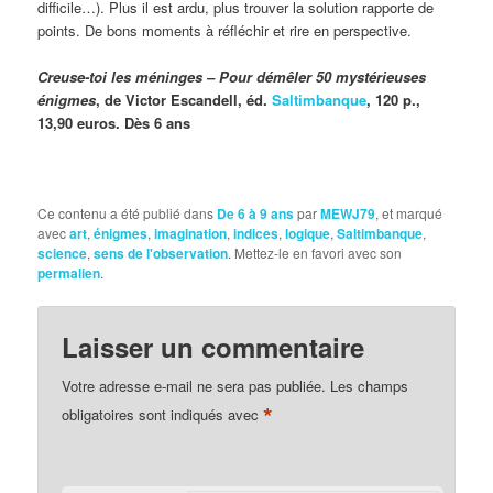
difficile…). Plus il est ardu, plus trouver la solution rapporte de
points. De bons moments à réfléchir et rire en perspective.
Creuse-toi les méninges – Pour démêler 50 mystérieuses
énigmes
, de Victor Escandell, éd.
Saltimbanque
, 120 p.,
13,90 euros. Dès 6 ans
Ce contenu a été publié dans
De 6 à 9 ans
par
MEWJ79
, et marqué
avec
art
,
énigmes
,
imagination
,
indices
,
logique
,
Saltimbanque
,
science
,
sens de l'observation
. Mettez-le en favori avec son
permalien
.
Laisser un commentaire
Votre adresse e-mail ne sera pas publiée.
Les champs
*
obligatoires sont indiqués avec