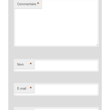
*
Commentaire
*
Nom
*
E-mail