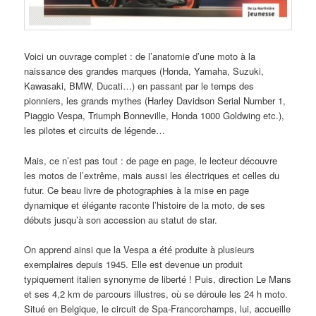
Voici un ouvrage complet : de l’anatomie d’une moto à la
naissance des grandes marques (Honda, Yamaha, Suzuki,
Kawasaki, BMW, Ducati…) en passant par le temps des
pionniers, les grands mythes (Harley Davidson Serial Number 1,
Piaggio Vespa, Triumph Bonneville, Honda 1000 Goldwing etc.),
les pilotes et circuits de légende…
Mais, ce n’est pas tout : de page en page, le lecteur découvre
les motos de l’extrême, mais aussi les électriques et celles du
futur. Ce beau livre de photographies à la mise en page
dynamique et élégante raconte l’histoire de la moto, de ses
débuts jusqu’à son accession au statut de star.
On apprend ainsi que la Vespa a été produite à plusieurs
exemplaires depuis 1945. Elle est devenue un produit
typiquement italien synonyme de liberté ! Puis, direction Le Mans
et ses 4,2 km de parcours illustres, où se déroule les 24 h moto.
Situé en Belgique, le circuit de Spa-Francorchamps, lui, accueille