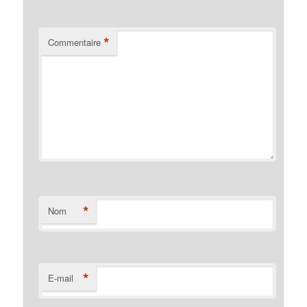
*
Commentaire
*
Nom
*
E-mail