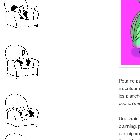
Pour ne pa
incontourn
les planch
pochoirs e
Une vraie 
planning, 
participer