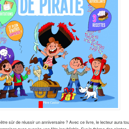
re sûr de réussir un anniversaire ? Avec ce livre, le lecteur aura tou
organiser avec succès une fête inoubliable. Sur le thème des pirates,