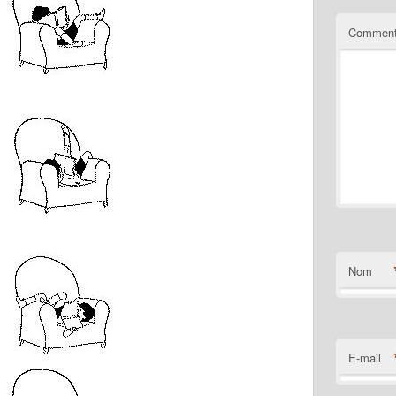
Comment
Nom
E-mail