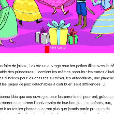
s faire de jaloux, il existe un ouvrage pour les petites filles avec le t
able des princesses. Il contient les mêmes produits : les cartes d’invi
es d’indices pour les chasses au trésor, les autocollants, une planch
t les pages de jeux détachables à distribuer (sept différences…).
bonne idée que ces ouvrages pour les parents qui pourront, grâce au
préparer sans stress l’anniversaire de leur bambin. Les enfants, eux,
ont à toutes les phases et seront plus que jamais partie prenante de