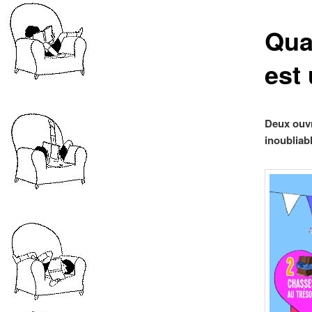
Qua
est 
Deux ouvr
inoubliabl