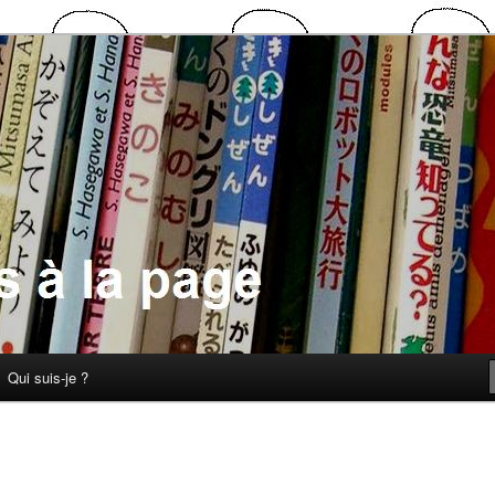
 la page
Qui suis-je ?