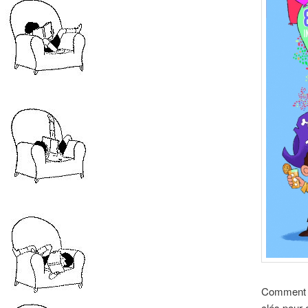
Comment êt
clés pour 