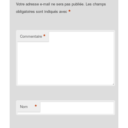
Votre adresse e-mail ne sera pas publiée.
Les champs
*
obligatoires sont indiqués avec
*
Commentaire
*
Nom