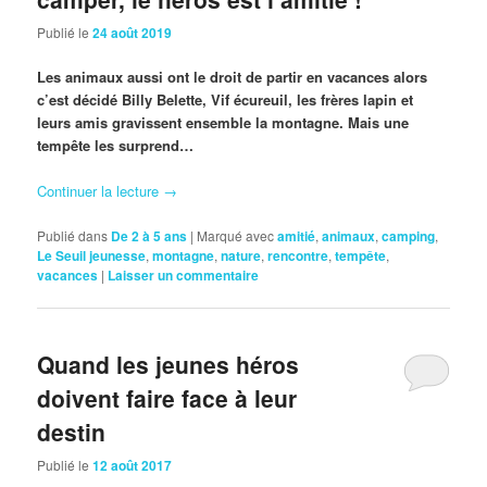
Publié le
24 août 2019
Les animaux aussi ont le droit de partir en vacances alors
c’est décidé Billy Belette, Vif écureuil, les frères lapin et
leurs amis gravissent ensemble la montagne. Mais une
tempête les surprend…
Continuer la lecture
→
Publié dans
De 2 à 5 ans
|
Marqué avec
amitié
,
animaux
,
camping
,
Le Seuil jeunesse
,
montagne
,
nature
,
rencontre
,
tempête
,
vacances
|
Laisser un commentaire
Quand les jeunes héros
doivent faire face à leur
destin
Publié le
12 août 2017