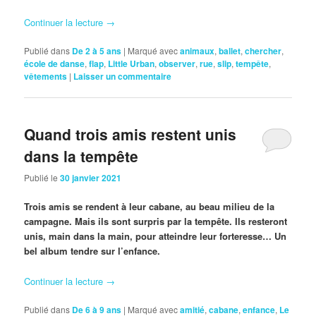
Continuer la lecture
→
Publié dans
De 2 à 5 ans
|
Marqué avec
animaux
,
ballet
,
chercher
,
école de danse
,
flap
,
Little Urban
,
observer
,
rue
,
slip
,
tempête
,
vêtements
|
Laisser un commentaire
Quand trois amis restent unis
dans la tempête
Publié le
30 janvier 2021
Trois amis se rendent à leur cabane, au beau milieu de la
campagne. Mais ils sont surpris par la tempête. Ils resteront
unis, main dans la main, pour atteindre leur forteresse… Un
bel album tendre sur l’enfance.
Continuer la lecture
→
Publié dans
De 6 à 9 ans
|
Marqué avec
amitié
,
cabane
,
enfance
,
Le