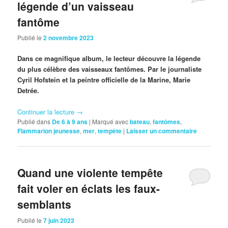
légende d’un vaisseau
fantôme
Publié le
2 novembre 2023
Dans ce magnifique album, le lecteur découvre la légende
du plus célèbre des vaisseaux fantômes. Par le journaliste
Cyril Hofstein et la peintre officielle de la Marine, Marie
Detrée.
Continuer la lecture
→
Publié dans
De 6 à 9 ans
|
Marqué avec
bateau
,
fantômes
,
Flammarion jeunesse
,
mer
,
tempête
|
Laisser un commentaire
Quand une violente tempête
fait voler en éclats les faux-
semblants
Publié le
7 juin 2023