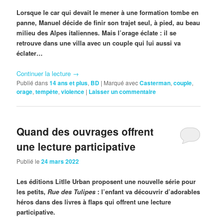
Lorsque le car qui devait le mener à une formation tombe en
panne, Manuel décide de finir son trajet seul, à pied, au beau
milieu des Alpes italiennes.
Mais l’orage éclate : il se
retrouve dans une villa avec un couple qui lui aussi va
éclater…
Continuer la lecture
→
Publié dans
14 ans et plus
,
BD
|
Marqué avec
Casterman
,
couple
,
orage
,
tempête
,
violence
|
Laisser un commentaire
Quand des ouvrages offrent
une lecture participative
Publié le
24 mars 2022
Les éditions Litlle Urban proposent une nouvelle série pour
les petits,
Rue des Tulipes
: l’enfant va découvrir d’adorables
héros dans des livres à flaps qui offrent une lecture
participative.