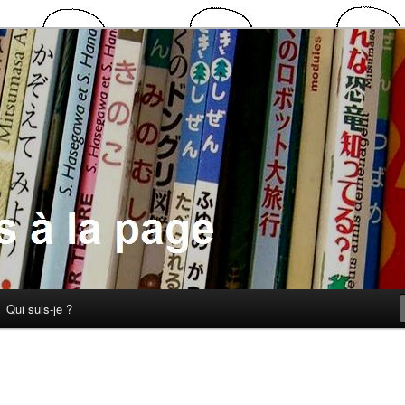
 la page
Qui suis-je ?