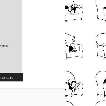
ntaire.