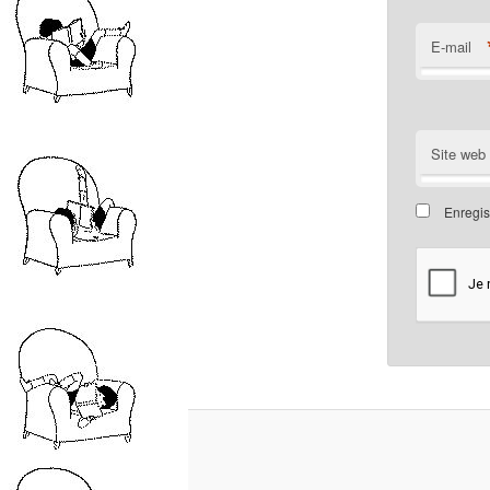
E-mail
Site web
Enregis