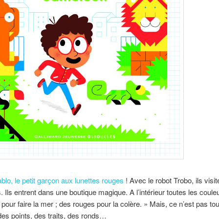
blo, le petit garçon aux lunettes rouges
! Avec le robot Trobo, ils visite
. Ils entrent dans une boutique magique. A l’intérieur toutes les couleu
 pour faire la mer ; des rouges pour la colère. » Mais, ce n’est pas tout
des points, des traits, des ronds…