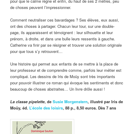
pour que le calme règne et enfin, du haut de ses 2 mètres, peu
de choses peuvent l’impressionner.
Comment neutraliser ces bavardages ? Ses élèves, eux aussi,
ont des choses à partager. Chacun leur tour, sur une double-
page, ils apparaissent et témoignent : leur silhouette et leur
prénom, à droite, et dans une bulle leurs ressentis à gauche.
Catherine va finir par se résigner et trouver une solution originale
pour que tous s’y retrouvent…
Une histoire qui permet aux enfants de se mettre à la place de
leur professeur et de comprendre comme, parfois leur métier est
compliqué. Les dessins de Iris de Moüy sont très importants
pour pouvoir illustrer ce roman qui évoque les sentiments et donc
beaucoup de choses abstraites… Un livre drôle aussi !
La classe pipelette
, de
Susie Morgenstern
, illustré par Iris de
Moüy, éd.
L’école des loisirs
, 88 p., 8,50 euros. Dès 7 ans