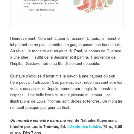
Heureusement, Nora est là pour le rassurer. Et puis, le monstre
lui promet de ne pas l’embêter. Le garçon passe une bonne nuit.
Au réveil, le monstre est toujours là. Paul, le copain de Gustave
a une idée : il suffit de le dessiner et il partira. Théo rentre de
l’hôpital, Gustave traîne au lit… Il se sent coupable.
Gustave s’excuse d’avoir mis le savon à une hauteur où son
frère pouvait l’attrapper. Ses parents, eux, reconnaissent être les
vrais « coupables ». Depuis, comme par magie, le monstre a
disparu… Une belle histoire sur la jalousie et l’amour. Les
illustrations de Louis Thomas sont drôles et tendres. Ce monstre
ne ferait presque pas peur au final.
Un monstre est entré dans ma vie
, de Nathalie Kuperman,
illustré par Louis Thomas, éd.
L’école des loisirs
, 79 p., 8,50
euros. Dès 7 ans