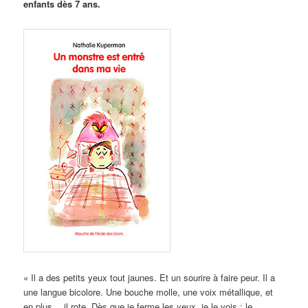
enfants dès 7 ans.
« Il a des petits yeux tout jaunes. Et un sourire à faire peur. Il a
une langue bicolore. Une bouche molle, une voix métallique, et
en plus… il rote. Dès que je ferme les yeux, je le vois : le