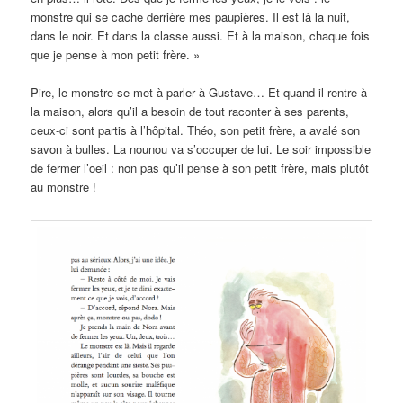
monstre qui se cache derrière mes paupières. Il est là la nuit,
dans le noir. Et dans la classe aussi. Et à la maison, chaque fois
que je pense à mon petit frère. »
Pire, le monstre se met à parler à Gustave… Et quand il rentre à
la maison, alors qu’il a besoin de tout raconter à ses parents,
ceux-ci sont partis à l’hôpital. Théo, son petit frère, a avalé son
savon à bulles. La nounou va s’occuper de lui. Le soir impossible
de fermer l’oeil : non pas qu’il pense à son petit frère, mais plutôt
au monstre !