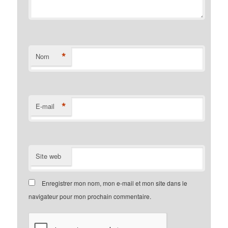
*
Nom
*
E-mail
Site web
Enregistrer mon nom, mon e-mail et mon site dans le
navigateur pour mon prochain commentaire.