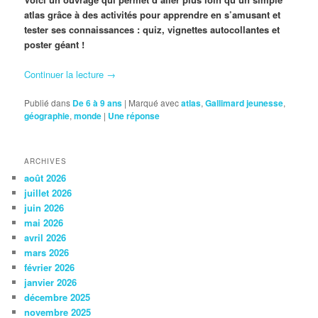
atlas grâce à des activités pour apprendre en s’amusant et
tester ses connaissances : quiz, vignettes autocollantes et
poster géant !
Continuer la lecture
→
Publié dans
De 6 à 9 ans
|
Marqué avec
atlas
,
Gallimard jeunesse
,
géographie
,
monde
|
Une
réponse
ARCHIVES
août 2026
juillet 2026
juin 2026
mai 2026
avril 2026
mars 2026
février 2026
janvier 2026
décembre 2025
novembre 2025