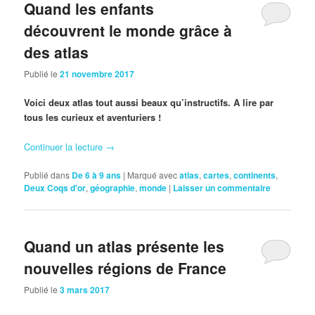
Quand les enfants
découvrent le monde grâce à
des atlas
Publié le
21 novembre 2017
Voici deux atlas tout aussi beaux qu’instructifs. A lire par
tous les curieux et aventuriers !
Continuer la lecture
→
Publié dans
De 6 à 9 ans
|
Marqué avec
atlas
,
cartes
,
continents
,
Deux Coqs d'or
,
géographie
,
monde
|
Laisser un commentaire
Quand un atlas présente les
nouvelles régions de France
Publié le
3 mars 2017