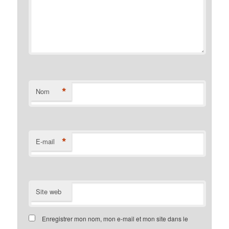
*
Nom
*
E-mail
Site web
Enregistrer mon nom, mon e-mail et mon site dans le