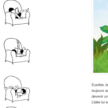
Eusèbe, le
toujours a
devenir un 
L’idée lui