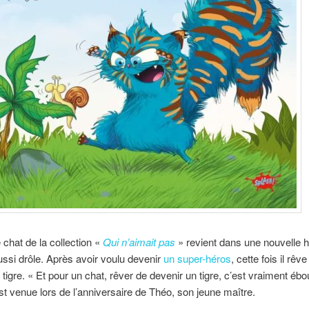
 chat de la collection «
Qui n’aimait pas
» revient dans une nouvelle h
ussi drôle. Après avoir voulu devenir
un super-héros
, cette fois il rêve
tigre. « Et pour un chat, rêver de devenir un tigre, c’est vraiment ébour
 est venue lors de l’anniversaire de Théo, son jeune maître.