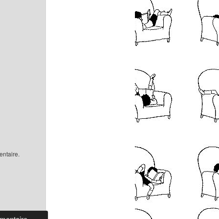
ntaire.