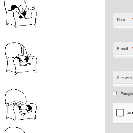
Nom
E-mail
Site web
Enregis