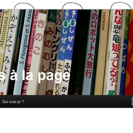
 la page
Qui suis-je ?