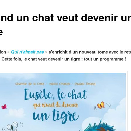
nd un chat veut devenir u
e
tion «
Qui n’aimait pas
» s’enrichit d’un nouveau tome avec le ret
 Cette fois, le chat veut devenir un tigre : tout un programme !