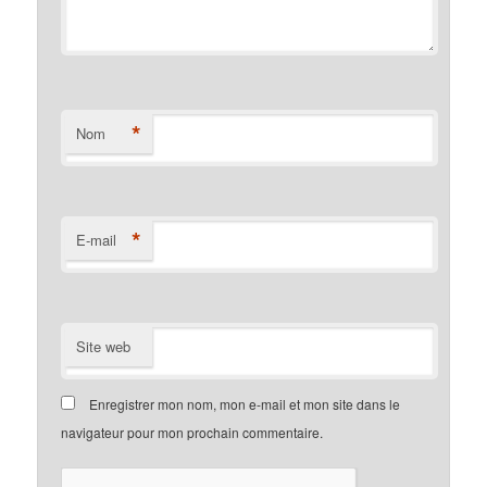
*
Nom
*
E-mail
Site web
Enregistrer mon nom, mon e-mail et mon site dans le
navigateur pour mon prochain commentaire.