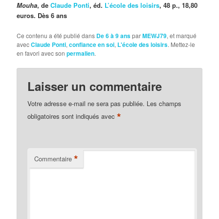
Mouha
, de
Claude Ponti
, éd.
L’école des loisirs
, 48 p., 18,80
euros. Dès 6 ans
Ce contenu a été publié dans
De 6 à 9 ans
par
MEWJ79
, et marqué
avec
Claude Ponti
,
confiance en soi
,
L'école des loisirs
. Mettez-le
en favori avec son
permalien
.
Laisser un commentaire
Votre adresse e-mail ne sera pas publiée.
Les champs
*
obligatoires sont indiqués avec
*
Commentaire