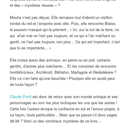
et des « mystères rieuses » ?
Mouha n’est pas déçue. Elle ramasse tout d’abord un oisillon
tombé du nid et l’emporte avec elle. Puis, elle rencontre Blaise,
le poussin masqué qui la prévient : « Ici, sur le sol de la terre, ce
qui al’air vrai ne l’est pas toujours, et ce qui a l’air méchant ou
gentil, ne l’est pas toujours non plus… Ce qui est important, c’est
que tu es importante… »
Elle croise aussi des animaux, en pierre ou en poil, certains
gentils, d’autres plus méchants… Et les monstres de rencontre
horribilivicieux, Archikrott, Bâfrafon, Marfagole et Rédèdékère ?
Elle va n’en faire qu’une bouchée ! Pourquoi elle en aurait peur
de toute façon ?
Claude Ponti
est donc de retour avec son monde onirique et ses
personnages au nom les plus loufoques les uns que les autres !
Cette fois l’auteur évoque la confiance en soi et l’amour propre, à
sa façon, toute particulière… Mais que se passe-t-il donc pages
38-39 ? Voici un des nombreux mystères de ce livre…