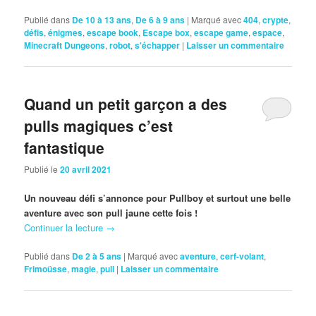
Publié dans
De 10 à 13 ans
,
De 6 à 9 ans
|
Marqué avec
404
,
crypte
,
défis
,
énigmes
,
escape book
,
Escape box
,
escape game
,
espace
,
Minecraft Dungeons
,
robot
,
s'échapper
|
Laisser un commentaire
Quand un petit garçon a des
pulls magiques c’est
fantastique
Publié le
20 avril 2021
Un nouveau défi s’annonce pour Pullboy et surtout une belle
aventure avec son pull jaune cette fois !
Continuer la lecture
→
Publié dans
De 2 à 5 ans
|
Marqué avec
aventure
,
cerf-volant
,
Frimoüsse
,
magie
,
pull
|
Laisser un commentaire