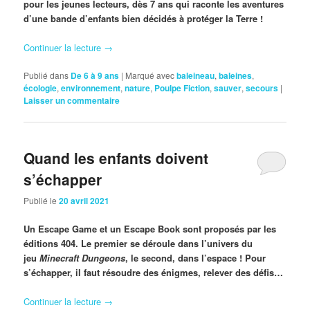
pour les jeunes lecteurs, dès 7 ans qui raconte les aventures
d’une bande d’enfants bien décidés à protéger la Terre !
Continuer la lecture
→
Publié dans
De 6 à 9 ans
|
Marqué avec
baleineau
,
baleines
,
écologie
,
environnement
,
nature
,
Poulpe Fiction
,
sauver
,
secours
|
Laisser un commentaire
Quand les enfants doivent
s’échapper
Publié le
20 avril 2021
Un Escape Game et un Escape Book sont proposés par les
éditions 404. Le premier se déroule dans l’univers du
jeu
Minecraft Dungeons
, le second, dans l’espace ! Pour
s’échapper, il faut résoudre des énigmes, relever des défis…
Continuer la lecture
→