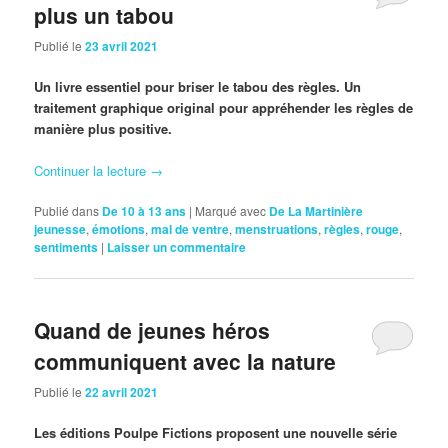
plus un tabou
Publié le
23 avril 2021
Un livre essentiel pour briser le tabou des règles. Un
traitement graphique original pour appréhender les règles de
manière plus positive.
Continuer la lecture
→
Publié dans
De 10 à 13 ans
|
Marqué avec
De La Martinière
jeunesse
,
émotions
,
mal de ventre
,
menstruations
,
règles
,
rouge
,
sentiments
|
Laisser un commentaire
Quand de jeunes héros
communiquent avec la nature
Publié le
22 avril 2021
Les éditions Poulpe Fictions proposent une nouvelle série