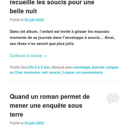
recueille les soucis pour une
belle nuit
Publié le
24 juin 2022
Dans cet album, l’enfant est invité à glisser les mauvais
moments de sa journée dans l’enveloppe à soucis… Ainsi,
ses rêves n’en seront que plus jolis.
Continuer la lecture
→
Publié dans
De 2 à 5 ans
|
Marqué avec
enveloppe
,
journée
,
Langue
au Chat
,
moments
,
nuit
,
soucis
|
Laisser un commentaire
Quand un roman permet de
mener une enquête sous
terre
Publié le
23 juin 2022