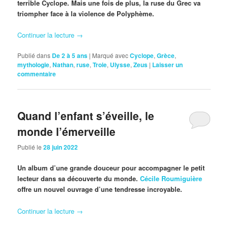
terrible Cyclope. Mais une fois de plus, la ruse du Grec va
triompher face à la violence de Polyphème.
Continuer la lecture
→
Publié dans
De 2 à 5 ans
|
Marqué avec
Cyclope
,
Grèce
,
mythologie
,
Nathan
,
ruse
,
Troie
,
Ulysse
,
Zeus
|
Laisser un
commentaire
Quand l’enfant s’éveille, le
monde l’émerveille
Publié le
28 juin 2022
Un album d’une grande douceur pour accompagner le petit
lecteur dans sa découverte du monde.
Cécile Roumiguière
offre un nouvel ouvrage d’une tendresse incroyable.
Continuer la lecture
→