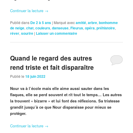
Continuer la lecture
→
Publié dans
De 2 à 5 ans
|
Marqué avec
amitié
,
arbre
,
bonhomme
de neige
,
chat
,
couleurs
,
danseuse
,
Fleurus
,
opéra
,
préhistoire
,
rêver
,
sourire
|
Laisser un commentaire
Quand le regard des autres
rend triste et fait disparaître
Publié le
18 juin 2022
Nour va à l’école mais elle aime aussi sauter dans les
flaques, elle se perd souvent et rit tout le temps… Les autres
la trouvent « bizarre » et lui font des réflexions. Sa tristesse
grandit jusqu’à ce que Nour disparaisse pour mieux se
protéger.
Continuer la lecture
→