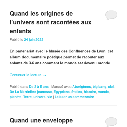
Quand les origines de
l’univers sont racontées aux
enfants
Publié le
24 juin 2022
En partenariat avec le Musée des Confluences de Lyon, cet
album documentaire poétique permet de raconter aux
enfants de 3-6 ans comment le monde est devenu monde.
Continuer la lecture
→
Publié dans
De 2 à 5 ans
|
Marqué avec
Aborigènes
,
big bang
,
ciel
,
De La Martinière jeunesse
,
Egyptiens
,
étoiles
,
histoire
,
monde
,
planète
,
Terre
,
univers
,
vie
|
Laisser un commentaire
Quand une enveloppe