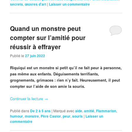
secrets
,
œuvres d'art
|
Laisser un commentaire
Quand un monstre peut
compter sur l’amitié pour
réussir à effrayer
Publié le
27 juin 2022
Riquiqui est un monstre si petit qu’il ne fait peur à personne,
pas même aux enfants. Déguisements terrifiants,
grognements, grimaces : rien n’y fait. Heureusement, il peut
compter sur l’aide de son amie la souris.
Continuer la lecture
→
Publié dans
De 2 à 5 ans
|
Marqué avec
aide
,
amitié
,
Flammarion
,
humour
,
monstre
,
Père Castor
,
peur
,
souris
|
Laisser un
commentaire