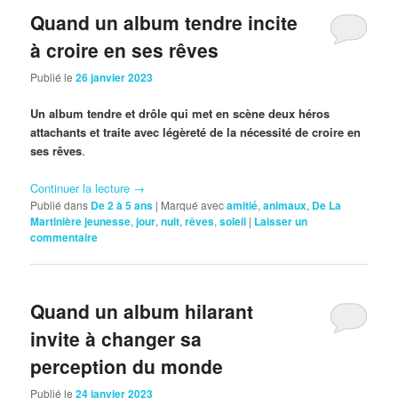
Quand un album tendre incite
à croire en ses rêves
Publié le
26 janvier 2023
Un album tendre et drôle qui met en scène deux héros
attachants et traite avec légèreté de la nécessité de croire en
ses rêves
.
Continuer la lecture
→
Publié dans
De 2 à 5 ans
|
Marqué avec
amitié
,
animaux
,
De La
Martinière jeunesse
,
jour
,
nuit
,
rêves
,
soleil
|
Laisser un
commentaire
Quand un album hilarant
invite à changer sa
perception du monde
Publié le
24 janvier 2023